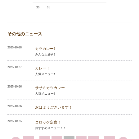
30
31
その他のニュース
2025-10-28
カツカレー❗️
みんな大好き❗️
2025-10-27
カレー！
人気メニュー❗️
2025-10-26
ササミカツカレー
人気メニュー❗️
2025-10-26
おはようございます！
2025-10-25
コロッケ定食！
おすすめメニュー！！