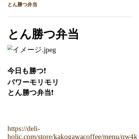
とん勝つ弁当
とん勝つ弁当
今日も勝つ
❗️
パワーモリモリ
とん勝つ弁当
❗️
https://deli-
holic.com/store/kakogawacoffee/menu/qw4k