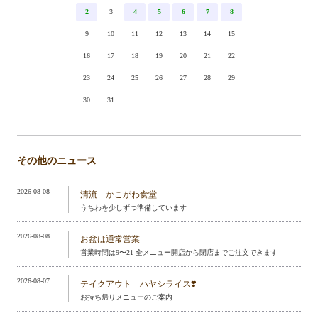
2
3
4
5
6
7
8
9
10
11
12
13
14
15
16
17
18
19
20
21
22
23
24
25
26
27
28
29
30
31
その他のニュース
2026-08-08
清流 かこがわ食堂
うちわを少しずつ準備しています
2026-08-08
お盆は通常営業
営業時間は9〜21 全メニュー開店から閉店までご注文できます
2026-08-07
テイクアウト ハヤシライス❣️
お持ち帰りメニューのご案内