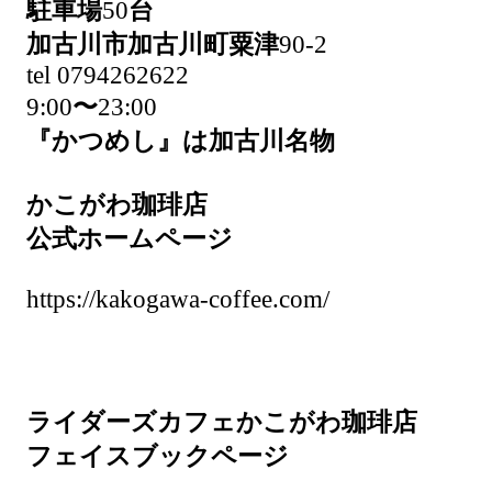
駐車場
50
台
加古川市加古川町粟津
90-2
tel 0794262622
9:00
〜
23:00
『かつめし』は加古川名物
かこがわ珈琲店
公式ホームページ
https://kakogawa-coffee.com/
ライダーズカフェかこがわ珈琲店
フェイスブックページ