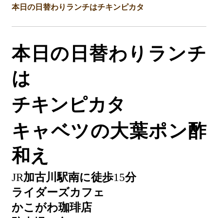
本日の日替わりランチはチキンピカタ
本日の日替わりランチ
は
チキンピカタ
キャベツの大葉ポン酢
和え
JR
加古川駅南に徒歩
15
分
ライダーズカフェ
かこがわ珈琲店