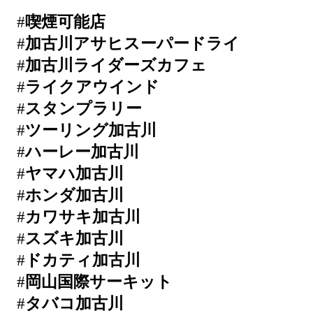
#
喫煙可能店
#
加古川アサヒスーパードライ
#
加古川ライダーズカフェ
#
ライクアウインド
#
スタンプラリー
#
ツーリング加古川
#
ハーレー加古川
#
ヤマハ加古川
#
ホンダ加古川
#
カワサキ加古川
#
スズキ加古川
#
ドカティ加古川
#
岡山国際サーキット
#
タバコ加古川