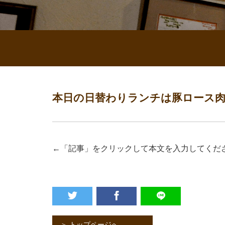
本日の日替わりランチは豚ロース
←「記事」をクリックして本文を入力してくだ
＞ トップページへ