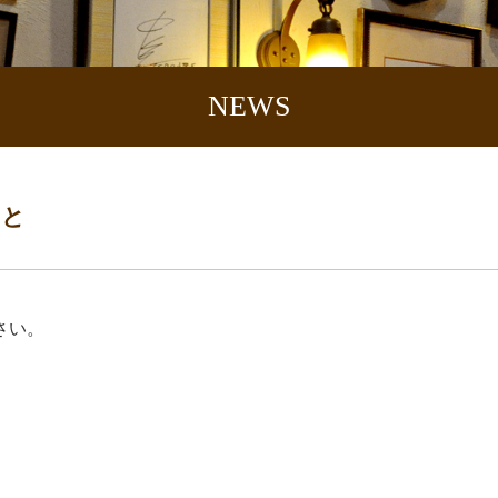
NEWS
肉と
さい。