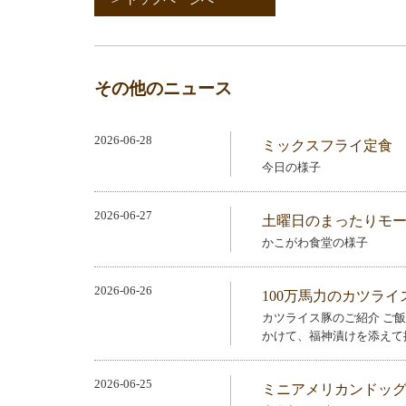
その他のニュース
2026-06-28
ミックスフライ定食
今日の様子
2026-06-27
土曜日のまったりモ
かこがわ食堂の様子
2026-06-26
100万馬力のカツライス
カツライス豚のご紹介 ご飯
かけて、福神漬けを添えて
2026-06-25
ミニアメリカンドッ