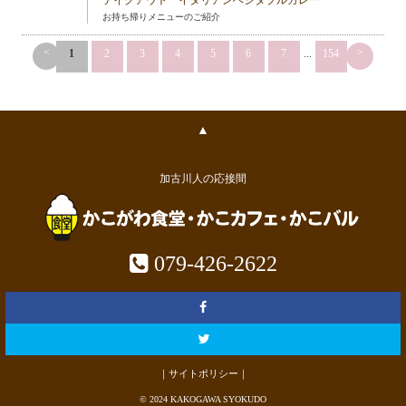
テイクアウト イタリアンベジタブルカレー
お持ち帰りメニューのご紹介
<
>
1
2
3
4
5
6
7
...
154
▲
加古川人の応接間
079-426-2622
｜サイトポリシー｜
© 2024 KAKOGAWA SYOKUDO