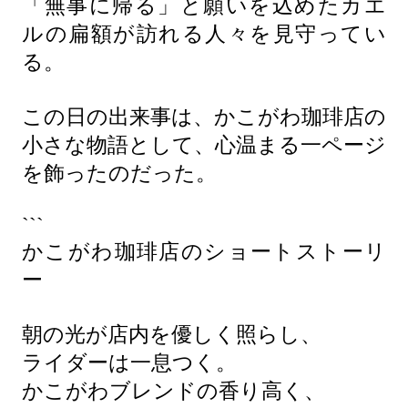
「無事に帰る」と願いを込めたカエ
ルの扁額が訪れる人々を見守ってい
る。
この日の出来事は、かこがわ珈琲店の
小さな物語として、心温まる一ページ
を飾ったのだった。
```
かこがわ珈琲店のショートストーリ
ー
朝の光が店内を優しく照らし、
ライダーは一息つく。
かこがわブレンドの香り高く、