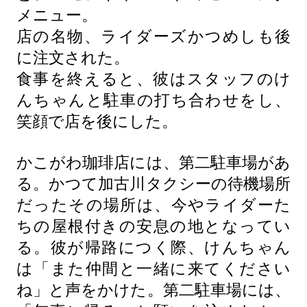
メニュー。
店の名物、ライダーズかつめしも後
に注文された。
食事を終えると、彼はスタッフのけ
んちゃんと駐車の打ち合わせをし、
笑顔で店を後にした。
かこがわ珈琲店には、第二駐車場があ
る。かつて加古川タクシーの待機場所
だったその場所は、今やライダーた
ちの屋根付きの安息の地となってい
る。彼が帰路につく際、けんちゃん
は「また仲間と一緒に来てください
ね」と声をかけた。第二駐車場には、