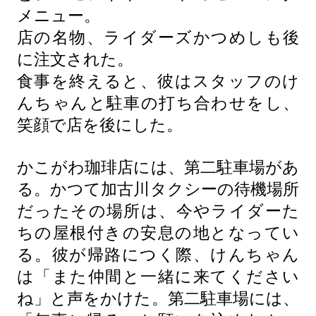
メニュー。
店の名物、ライダーズかつめしも後
に注文された。
食事を終えると、彼はスタッフのけ
んちゃんと駐車の打ち合わせをし、
笑顔で店を後にした。
かこがわ珈琲店には、第二駐車場があ
る。かつて加古川タクシーの待機場所
だったその場所は、今やライダーた
ちの屋根付きの安息の地となってい
る。彼が帰路につく際、けんちゃん
は「また仲間と一緒に来てください
ね」と声をかけた。第二駐車場には、