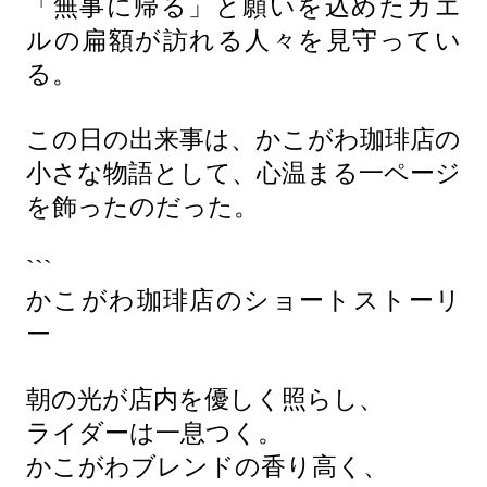
「無事に帰る」と願いを込めたカエ
ルの扁額が訪れる人々を見守ってい
る。
この日の出来事は、かこがわ珈琲店の
小さな物語として、心温まる一ページ
を飾ったのだった。
```
かこがわ珈琲店のショートストーリ
ー
朝の光が店内を優しく照らし、
ライダーは一息つく。
かこがわブレンドの香り高く、