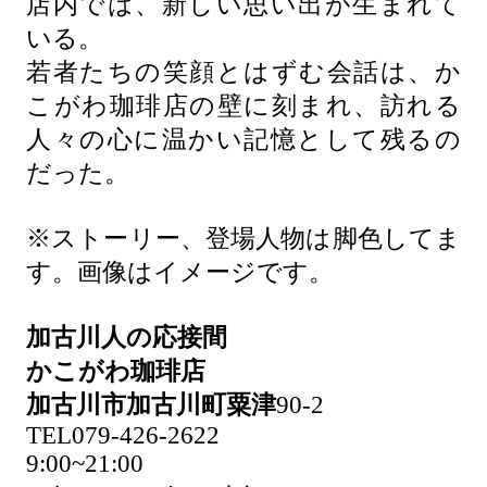
店内では、新しい思い出が生まれて
いる。
若者たちの笑顔とはずむ会話は、か
こがわ珈琲店の壁に刻まれ、訪れる
人々の心に温かい記憶として残るの
だった。
※ストーリー、登場人物は脚色してま
す。画像はイメージです。
加古川人の応接間
かこがわ珈琲店
加古川市加古川町粟津
90-2
TEL079-426-2622
9:00~21:00