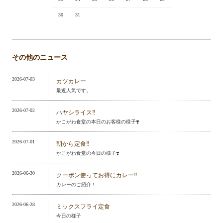
30
31
その他のニュース
2026-07-03
カツカレー
最近人気です。
2026-07-02
ハヤシライス‼️
かこがわ食堂の本日のお客様の様子❣️
2026-07-01
朝から定食‼️
かこがわ食堂の今日の様子❣️
2026-06-30
クーポン使ってお得にカレー‼️
カレーのご紹介！
2026-06-28
ミックスフライ定食
今日の様子