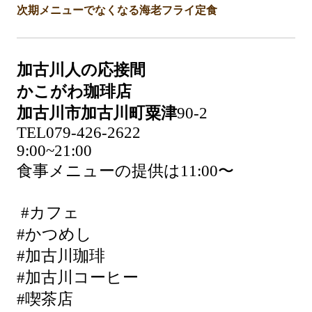
次期メニューでなくなる海老フライ定食
加古川人の応接間
かこがわ珈琲店
加古川市加古川町粟津
90-2
TEL079-426-2622
9:00~21:00
食事メニューの提供は11:00〜
#カフェ
#かつめし
#加古川珈琲
#加古川コーヒー
#喫茶店