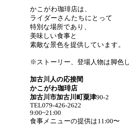
かこがわ珈琲店は、
ライダーさんたちにとって
特別な場所であり、
美味しい食事と
素敵な景色を提供しています。
※ストーリー、登場人物は脚色
加古川人の応接間
かこがわ珈琲店
加古川市加古川町粟津
90-2
TEL079-426-2622
9:00~21:00
食事メニューの提供は11:00〜