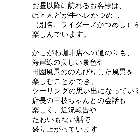
お昼以降に訪れるお客様は、
ほとんどが牛ヘレかつめし
（別名、ライダーズかつめし）
楽しんでいます。
かこがわ珈琲店への道のりも、
海岸線の美しい景色や
田園風景ののんびりした風景を
楽しむことができ、
ツーリングの思い出になってい
店長の三枝ちゃんとの会話も
楽しく、近況報告や
たわいもない話で
盛り上がっています。