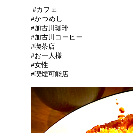
#カフェ
#かつめし
#加古川珈琲
#加古川コーヒー
#喫茶店
#お一人様
#女性
#喫煙可能店