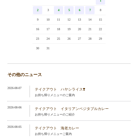
1
2
3
4
5
6
7
8
9
10
11
12
13
14
15
16
17
18
19
20
21
22
23
24
25
26
27
28
29
30
31
その他のニュース
2026-08-07
テイクアウト ハヤシライス❣️
お持ち帰りメニューのご案内
2026-08-06
テイクアウト イタリアンベジタブルカレー
お持ち帰りメニューのご紹介
2026-08-05
テイクアウト 海老カレー
お持ち帰りメニューご案内