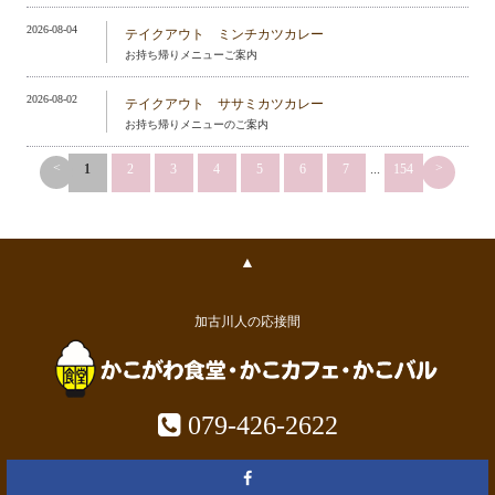
2026-08-04
テイクアウト ミンチカツカレー
お持ち帰りメニューご案内
2026-08-02
テイクアウト ササミカツカレー
お持ち帰りメニューのご案内
<
>
1
2
3
4
5
6
7
...
154
▲
加古川人の応接間
079-426-2622