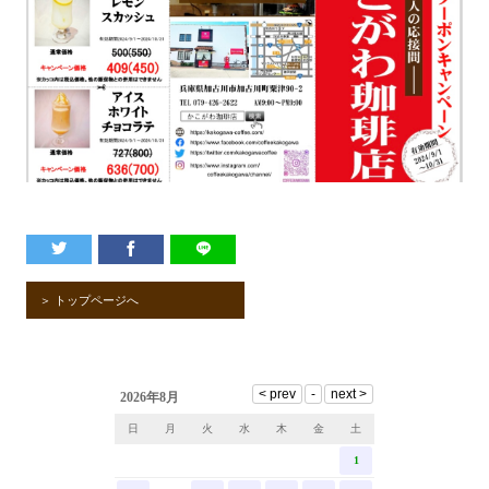
＞ トップページへ
2026年8月
日
月
火
水
木
金
土
1