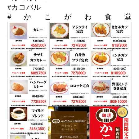
#カコバル
#かこがわ食堂