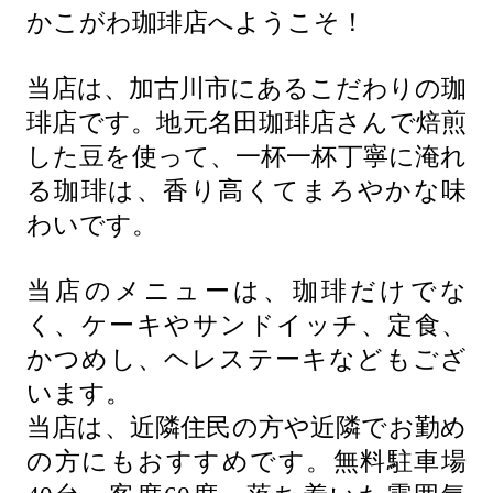
かこがわ珈琲店へようこそ！
当店は、加古川市にあるこだわりの珈
琲店です。地元名田珈琲店さんで焙煎
した豆を使って、一杯一杯丁寧に淹れ
る珈琲は、香り高くてまろやかな味
わいです。
当店のメニューは、珈琲だけでな
く、ケーキやサンドイッチ、定食、
かつめし、ヘレステーキなどもござ
います。
当店は、近隣住民の方や近隣でお勤め
の方にもおすすめです。無料駐車場