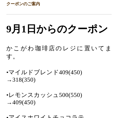
クーポンのご案内
9月1日からのクーポン
かこがわ珈琲店のレジに置いてま
す。
•マイルドブレンド409(450)
→318(350)
•レモンスカッシュ500(550)
→409(450)
•アイスホワイトチョコラテ