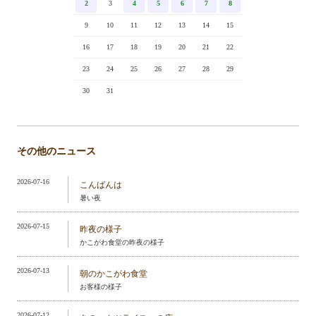
2
3
4
5
6
7
8
9
10
11
12
13
14
15
16
17
18
19
20
21
22
23
24
25
26
27
28
29
30
31
その他のニュース
2026-07-16
こんばんは
暑い夜
2026-07-15
昨夜の様子
かこがわ食堂の昨夜の様子
2026-07-13
朝のかこがわ食堂
お客様の様子
2026-07-12