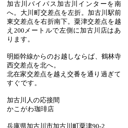
加古川バイパス加古川インターを南
へ。大川町交差点を左折。加古川駅前
東交差点を右折南下。粟津交差点を越
え200メートルで左側に加古川店はあ
ります。
明姫幹線からのお越しならば、鶴林寺
西交差点を北へ。
北在家交差点を越え交番を通り過ぎて
すぐです。
加古川人の応接間
かこがわ珈琲店
兵庫県加古川市加古川町粟津90-2