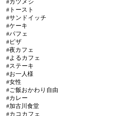
#カツメシ
#トースト
#サンドイッチ
#ケーキ
#パフェ
#ピザ
#夜カフェ
#よるカフェ
#ステーキ
#お一人様
#女性
#ご飯おかわり自由
#カレー
#加古川食堂
#カコカフェ