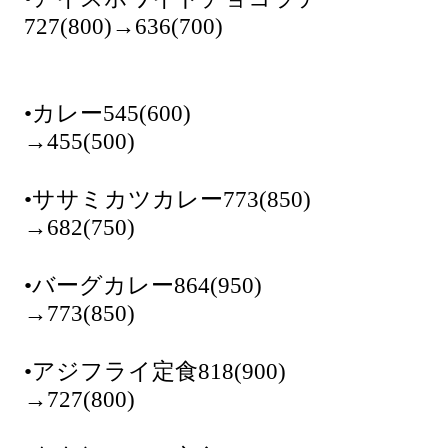
727(800)→636(700)
•カレー545(600)
→455(500)
•ササミカツカレー773(850)
→682(750)
•バーグカレー864(950)
→773(850)
•アジフライ定食818(900)
→727(800)