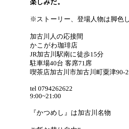
楽しみだ。
※ストーリー、登場人物は脚色
加古川人の応接間
かこがわ珈琲店
JR加古川駅南に徒歩15分
駐車場40台 客席71席
喫茶店加古川市加古川町粟津90-
tel 0794262622
9:00~21:00
『かつめし』は加古川名物