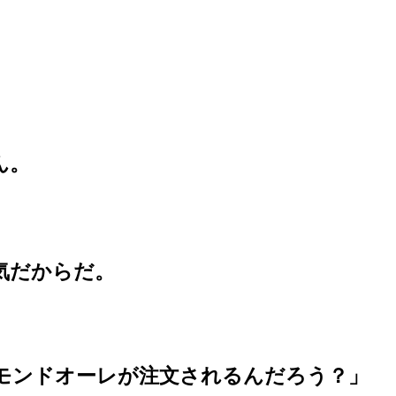
ん。
気だからだ。
モンドオーレが注文されるんだろう？」