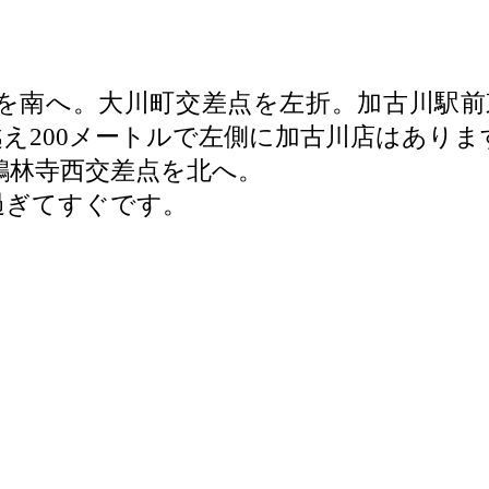
を南へ。大川町交差点を左折。加古川駅前
え200メートルで左側に加古川店はありま
鶴林寺西交差点を北へ。
過ぎてすぐです。