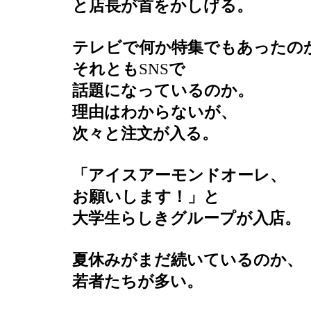
と店長が首をかしげる。
テレビで何か特集でもあったの
それとも
SNS
で
話題になっているのか。
理由はわからないが、
次々と注文が入る。
「アイスアーモンドオーレ、
お願いします！」と
大学生らしきグループが入店。
夏休みがまだ続いているのか、
若者たちが多い。