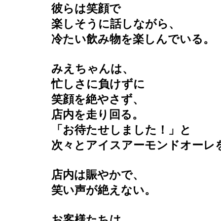
彼らは笑顔で
楽しそうに話しながら、
冷たい飲み物を楽しんでいる。
みえちゃんは、
忙しさに負けずに
笑顔を絶やさず、
店内を走り回る。
「お待たせしました！」と
次々とアイスアーモンドオーレ
店内は賑やかで、
笑い声が絶えない。
お客様たちは、