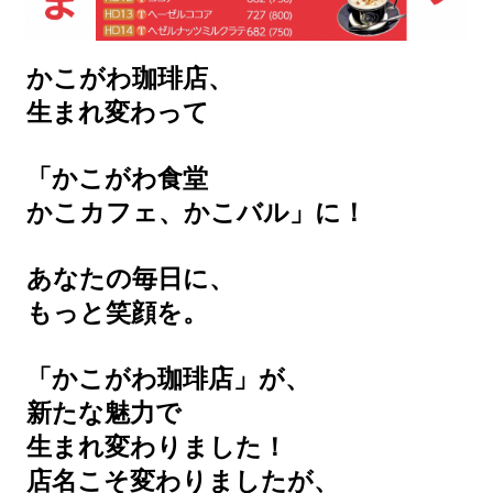
かこがわ珈琲店、
生まれ変わって
「かこがわ食堂
かこカフェ、かこバル」に！
あなたの毎日に、
もっと笑顔を。
「かこがわ珈琲店」が、
新たな魅力で
生まれ変わりました！
店名こそ変わりましたが、