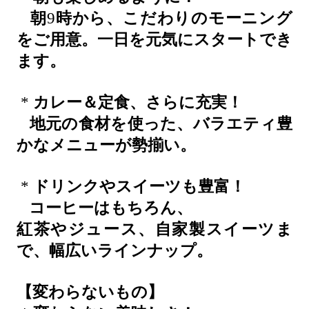
朝
9
時から、こだわりのモーニング
をご用意。一日を元気にスタートでき
ます。
*
カレー＆定食、さらに充実！
地元の食材を使った、バラエティ豊
かなメニューが勢揃い。
*
ドリンクやスイーツも豊富！
コーヒーはもちろん、
紅茶やジュース、自家製スイーツま
で、幅広いラインナップ。
【変わらないもの】