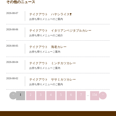
その他のニュース
2026-08-07
テイクアウト ハヤシライス❣️
お持ち帰りメニューのご案内
2026-08-06
テイクアウト イタリアンベジタブルカレー
お持ち帰りメニューのご紹介
2026-08-05
テイクアウト 海老カレー
お持ち帰りメニューご案内
2026-08-04
テイクアウト ミンチカツカレー
お持ち帰りメニューご案内
2026-08-02
テイクアウト ササミカツカレー
お持ち帰りメニューのご案内
<
>
1
2
3
4
5
6
7
...
154