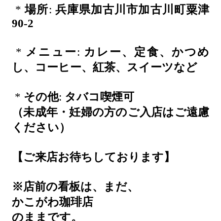
*
場所
:
兵庫県加古川市加古川町粟津
90-2
*
メニュー
:
カレー、定食、かつめ
し、コーヒー、紅茶、スイーツなど
*
その他
:
タバコ喫煙可
（未成年・妊婦の方のご入店はご遠慮
ください）
【ご来店お待ちしております】
※店前の看板は、まだ、
かこがわ珈琲店
のままです。