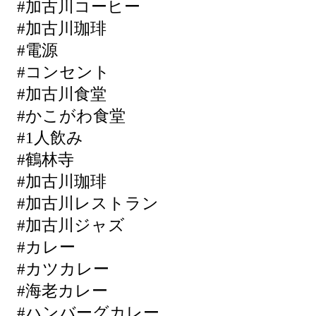
#加古川コーヒー
#加古川珈琲
#電源
#コンセント
#加古川食堂
#かこがわ食堂
#1人飲み
#鶴林寺
#加古川珈琲
#加古川レストラン
#加古川ジャズ
#カレー
#カツカレー
#海老カレー
#ハンバーグカレー