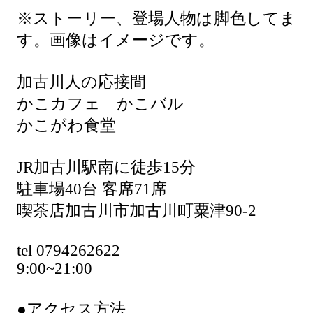
※ストーリー、登場人物は脚色してま
す。画像はイメージです。
加古川人の応接間
かこカフェ かこバル
かこがわ食堂
JR加古川駅南に徒歩15分
駐車場40台 客席71席
喫茶店加古川市加古川町粟津90-2
tel 0794262622
9:00~21:00
●アクセス方法