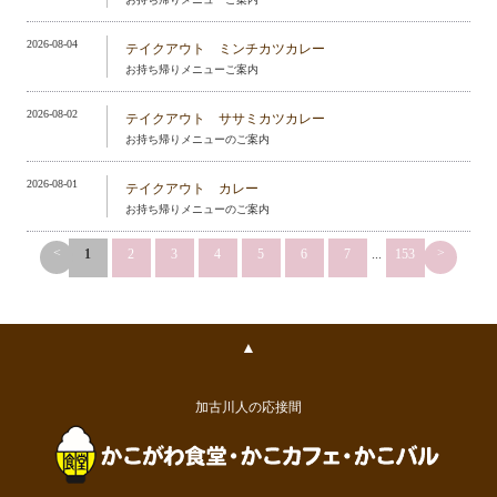
2026-08-04
テイクアウト ミンチカツカレー
お持ち帰りメニューご案内
2026-08-02
テイクアウト ササミカツカレー
お持ち帰りメニューのご案内
2026-08-01
テイクアウト カレー
お持ち帰りメニューのご案内
<
>
1
2
3
4
5
6
7
...
153
▲
加古川人の応接間