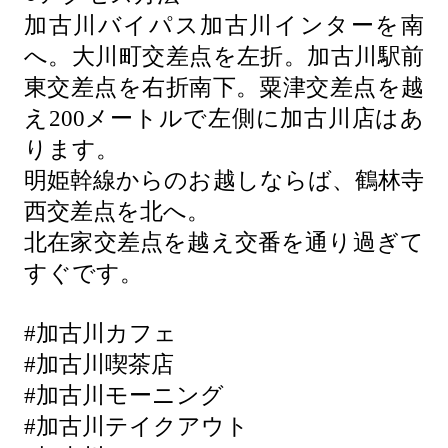
加古川バイパス加古川インターを南
へ。大川町交差点を左折。加古川駅前
東交差点を右折南下。粟津交差点を越
え200メートルで左側に加古川店はあ
ります。
明姫幹線からのお越しならば、鶴林寺
西交差点を北へ。
北在家交差点を越え交番を通り過ぎて
すぐです。
#加古川カフェ
#加古川喫茶店
#加古川モーニング
#加古川テイクアウト