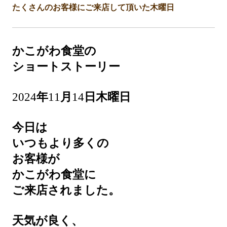
たくさんのお客様にご来店して頂いた木曜日
かこがわ食堂の
ショートストーリー
2024
年
11
月
14
日木曜日
今日は
いつもより多くの
お客様が
かこがわ食堂に
ご来店されました。
天気が良く、