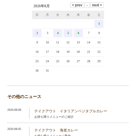
2026年8月
日
月
火
水
木
金
土
1
2
3
4
5
6
7
8
9
10
11
12
13
14
15
16
17
18
19
20
21
22
23
24
25
26
27
28
29
30
31
その他のニュース
2026-08-06
テイクアウト イタリアンベジタブルカレー
お持ち帰りメニューのご紹介
2026-08-05
テイクアウト 海老カレー
お持ち帰りメニューご案内