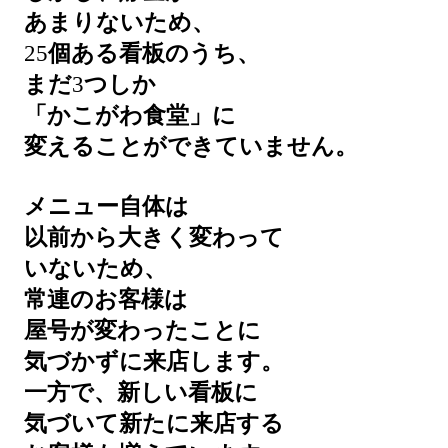
あまりないため、
25
個ある看板のうち、
まだ
3
つしか
「かこがわ食堂」に
変えることができていません。
メニュー自体は
以前から大きく変わって
いないため、
常連のお客様は
屋号が変わったことに
気づかずに来店します。
一方で、新しい看板に
気づいて新たに来店する