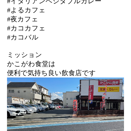
#イタリアンベジタブルカレー
#よるカフェ
#夜カフェ
#カコカフェ
#カコバル
ミッション
かこがわ食堂は
便利で気持ち良い飲食店です