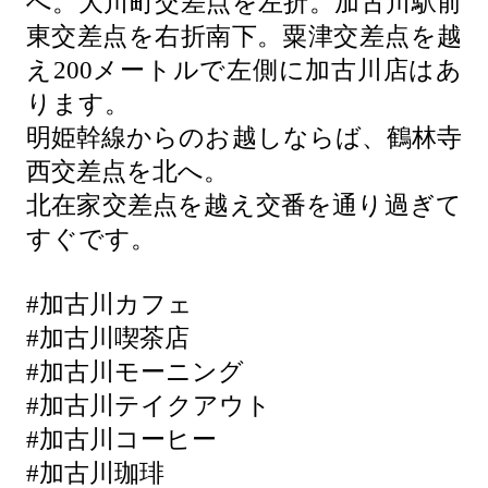
へ。大川町交差点を左折。加古川駅前
東交差点を右折南下。粟津交差点を越
え200メートルで左側に加古川店はあ
ります。
明姫幹線からのお越しならば、鶴林寺
西交差点を北へ。
北在家交差点を越え交番を通り過ぎて
すぐです。
#加古川カフェ
#加古川喫茶店
#加古川モーニング
#加古川テイクアウト
#加古川コーヒー
#加古川珈琲