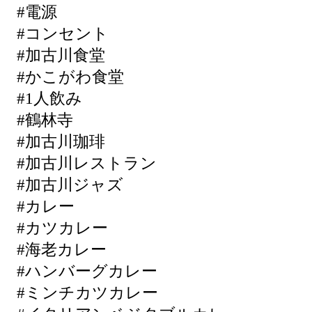
#電源
#コンセント
#加古川食堂
#かこがわ食堂
#1人飲み
#鶴林寺
#加古川珈琲
#加古川レストラン
#加古川ジャズ
#カレー
#カツカレー
#海老カレー
#ハンバーグカレー
#ミンチカツカレー