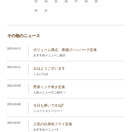
23
24
25
26
27
28
29
30
31
その他のニュース
2025-03-12
ボリューム満点、唐揚げハンバーグ定食
おすすめメニューご紹介
2025-03-11
おはようございます
こんにちは
2025-03-09
野菜ミンチ巻き定食
人気メニューのご紹介！
2025-03-08
今日も寒いですね⁉️
ショートストーリー！
2025-03-07
人気の白身魚フライ定食
おすすめメニュー❗️