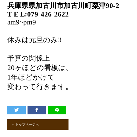
兵庫県県加古川市加古川町粟津90-2
T E L:079-426-2622
am9~pm9
休みは元旦のみ‼️
予算の関係上
20ヶほどの看板は、
1年ほどかけて
変わって行きます。
＞ トップページへ