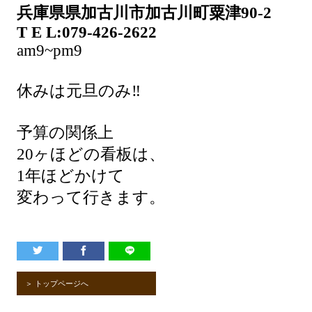
兵庫県県加古川市加古川町粟津90-2
T E L:079-426-2622
am9~pm9
休みは元旦のみ‼️
予算の関係上
20ヶほどの看板は、
1年ほどかけて
変わって行きます。
＞ トップページへ