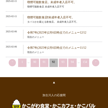
2025-02-11
喫煙可能飲食店。未成年者入店不可。
喫煙可能飲食店 未成年者入店不可
2025-02-11
喫煙可能飲食店❗️未成年者入店不可。
タバコかわ吸える飲食店。 未成年者入店不可。
2025-02-06
令和7年(2025年)2月6日時点でのメニュー12/12
現在のメニュー
2025-02-06
令和7年(2025年)2月6日時点でのメニュー11/12
現在のメニュー
<
>
1
...
90
91
92
93
94
...
154
▲
加古川人の応接間