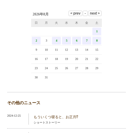
2026年8月
日
月
火
水
木
金
土
1
2
3
4
5
6
7
8
9
10
11
12
13
14
15
16
17
18
19
20
21
22
23
24
25
26
27
28
29
30
31
その他のニュース
2024-12-25
もういくつ寝ると、お正月⁉️
ショートストーリー