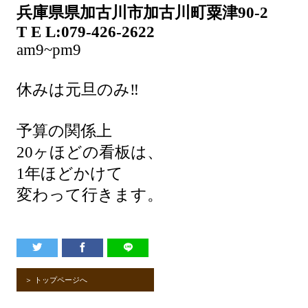
兵庫県県加古川市加古川町粟津90-2
T E L:079-426-2622
am9~pm9
休みは元旦のみ‼️
予算の関係上
20ヶほどの看板は、
1年ほどかけて
変わって行きます。
＞ トップページへ