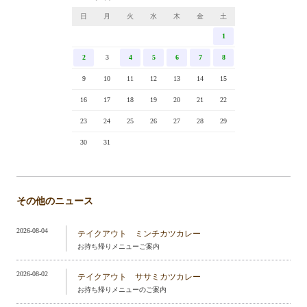
日
月
火
水
木
金
土
1
2
3
4
5
6
7
8
9
10
11
12
13
14
15
16
17
18
19
20
21
22
23
24
25
26
27
28
29
30
31
その他のニュース
2026-08-04
テイクアウト ミンチカツカレー
お持ち帰りメニューご案内
2026-08-02
テイクアウト ササミカツカレー
お持ち帰りメニューのご案内