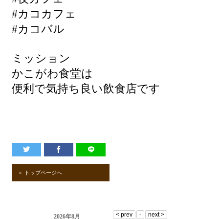
#カコカフェ
#カコバル
ミッション
かこがわ食堂は
便利で気持ち良い飲食店です
＞ トップページへ
2026年8月