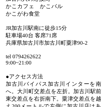
かこカフェ かこバル
かこがわ食堂
JR加古川駅南に徒歩15分
駐車場40台 客席71席
兵庫県加古川市加古川町粟津90-2
tel 0794262622
9:00~21:00
●アクセス方法
加古川バイパス加古川インターを南
へ。大川町交差点を左折。加古川駅前
東交差点を右折南下。粟津交差点を越
え200メートルで左側に加古川店はあ