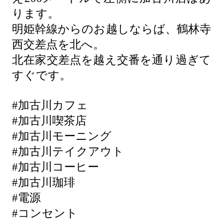
ります。
明姫幹線からのお越しならば、鶴林寺
西交差点を北へ。
北在家交差点を越え交番を通り過ぎて
すぐです。
#加古川カフェ
#加古川喫茶店
#加古川モーニング
#加古川テイクアウト
#加古川コーヒー
#加古川珈琲
#電源
#コンセント