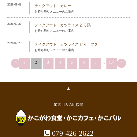
2026-08-01
テイクアウト カレー
お持ち帰りメニューのご案内
2026-07-30
テイクアウト カツライス どろ鶏
お持ち帰りメニューのご案内
2026-07-29
テイクアウト カツライス どろ ブタ
お持ち帰りメニューのご案内
<
>
1
2
3
4
5
6
7
...
154
▲
加古川人の応接間
079-426-2622