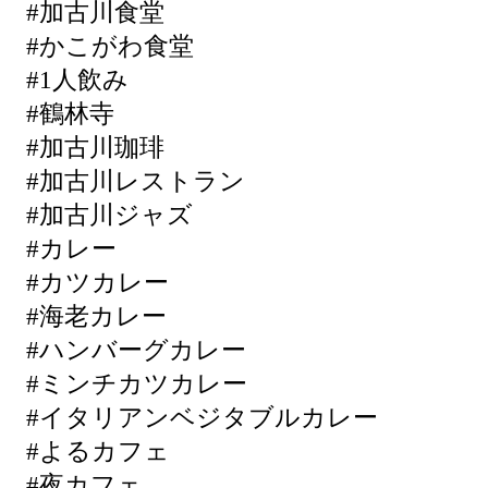
#加古川食堂
#かこがわ食堂
#1人飲み
#鶴林寺
#加古川珈琲
#加古川レストラン
#加古川ジャズ
#カレー
#カツカレー
#海老カレー
#ハンバーグカレー
#ミンチカツカレー
#イタリアンベジタブルカレー
#よるカフェ
#夜カフェ