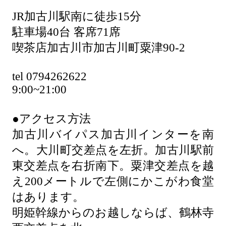
JR加古川駅南に徒歩15分
駐車場40台 客席71席
喫茶店加古川市加古川町粟津90-2
tel 0794262622
9:00~21:00
●アクセス方法
加古川バイパス加古川インターを南
へ。大川町交差点を左折。加古川駅前
東交差点を右折南下。粟津交差点を越
え200メートルで左側にかこがわ食堂
はあります。
明姫幹線からのお越しならば、鶴林寺