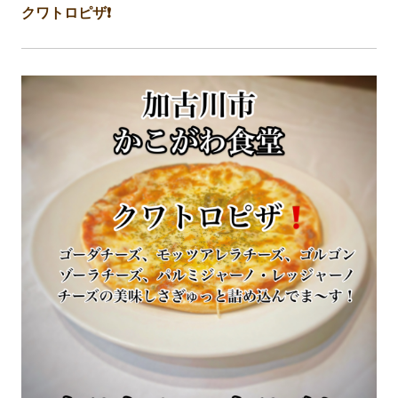
クワトロピザ❗️