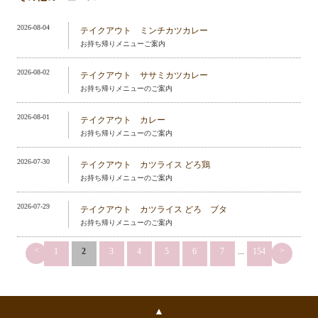
2026-08-04
テイクアウト ミンチカツカレー
お持ち帰りメニューご案内
2026-08-02
テイクアウト ササミカツカレー
お持ち帰りメニューのご案内
2026-08-01
テイクアウト カレー
お持ち帰りメニューのご案内
2026-07-30
テイクアウト カツライス どろ鶏
お持ち帰りメニューのご案内
2026-07-29
テイクアウト カツライス どろ ブタ
お持ち帰りメニューのご案内
<
>
1
2
3
4
5
6
7
...
154
▲