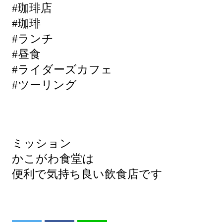
#珈琲店
#珈琲
#ランチ
#昼食
#ライダーズカフェ
#ツーリング
ミッション
かこがわ食堂は
便利で気持ち良い飲食店です