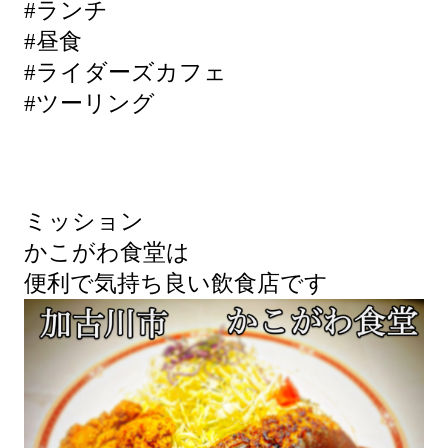
#ランチ
#昼食
#ライダーズカフェ
#ツーリング
ミッション
かこがわ食堂は
便利で気持ち良い飲食店です