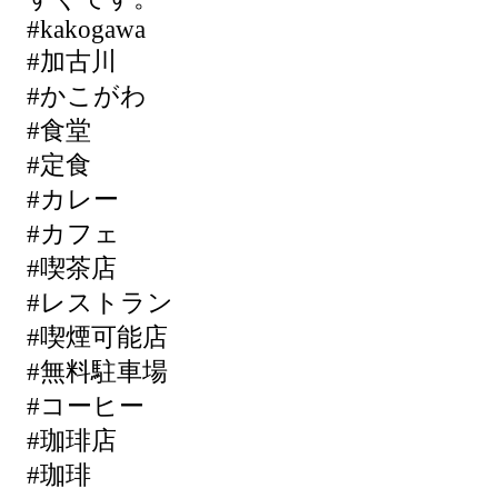
#kakogawa
#加古川
#かこがわ
#食堂
#定食
#カレー
#カフェ
#喫茶店
#レストラン
#喫煙可能店
#無料駐車場
#コーヒー
#珈琲店
#珈琲