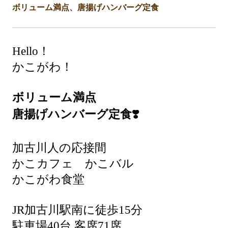
ボリューム満点、唐揚げハンバーグ定食
Hello！
かこがわ！
ボリューム満点
唐揚げハンバーグ定食❣️
加古川人の応接間
かこカフェ かこバル
かこがわ食堂
JR加古川駅南に徒歩15分
駐車場40台 客席71席