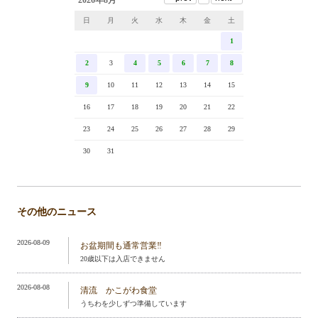
2026年8月
日
月
火
水
木
金
土
1
2
3
4
5
6
7
8
9
10
11
12
13
14
15
16
17
18
19
20
21
22
23
24
25
26
27
28
29
30
31
その他のニュース
2026-08-09
お盆期間も通常営業‼️
20歳以下は入店できません
2026-08-08
清流 かこがわ食堂
うちわを少しずつ準備しています