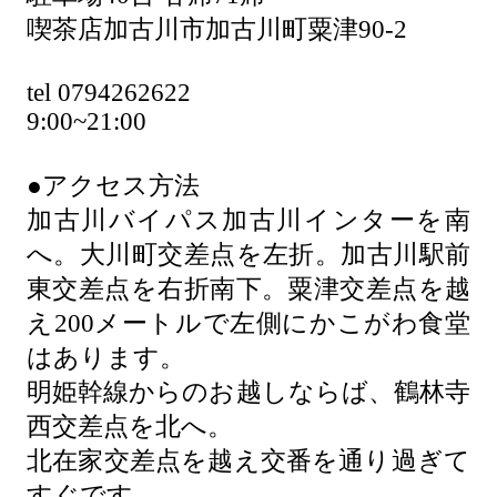
喫茶店加古川市加古川町粟津90-2
tel 0794262622
9:00~21:00
●アクセス方法
加古川バイパス加古川インターを南
へ。大川町交差点を左折。加古川駅前
東交差点を右折南下。粟津交差点を越
え200メートルで左側にかこがわ食堂
はあります。
明姫幹線からのお越しならば、鶴林寺
西交差点を北へ。
北在家交差点を越え交番を通り過ぎて
すぐです。