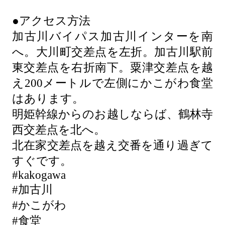
●アクセス方法
加古川バイパス加古川インターを南
へ。大川町交差点を左折。加古川駅前
東交差点を右折南下。粟津交差点を越
え200メートルで左側にかこがわ食堂
はあります。
明姫幹線からのお越しならば、鶴林寺
西交差点を北へ。
北在家交差点を越え交番を通り過ぎて
すぐです。
#kakogawa
#加古川
#かこがわ
#食堂