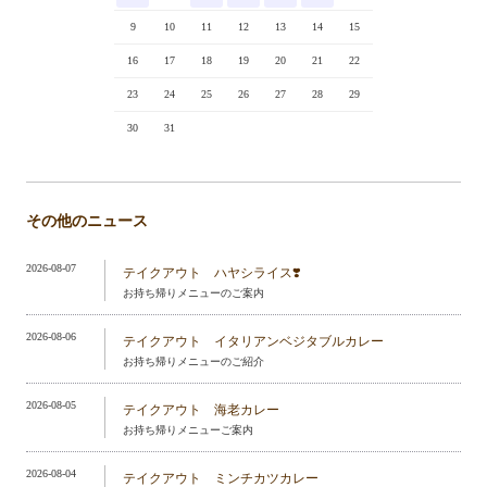
9
10
11
12
13
14
15
16
17
18
19
20
21
22
23
24
25
26
27
28
29
30
31
その他のニュース
2026-08-07
テイクアウト ハヤシライス❣️
お持ち帰りメニューのご案内
2026-08-06
テイクアウト イタリアンベジタブルカレー
お持ち帰りメニューのご紹介
2026-08-05
テイクアウト 海老カレー
お持ち帰りメニューご案内
2026-08-04
テイクアウト ミンチカツカレー