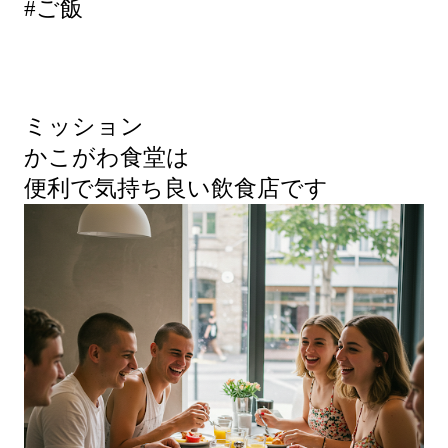
#ご飯
ミッション
かこがわ食堂は
便利で気持ち良い飲食店です