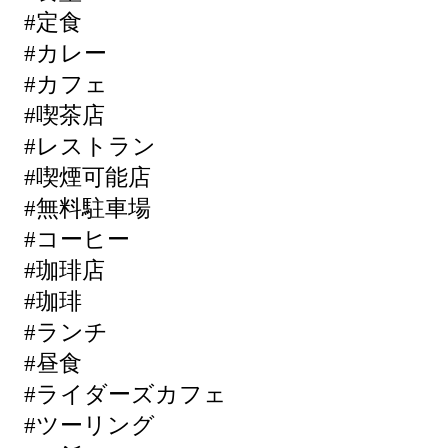
#定食
#カレー
#カフェ
#喫茶店
#レストラン
#喫煙可能店
#無料駐車場
#コーヒー
#珈琲店
#珈琲
#ランチ
#昼食
#ライダーズカフェ
#ツーリング