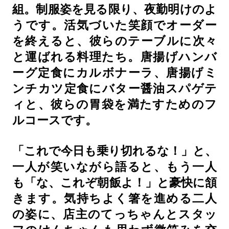
組。制服姿を見る限り、夜勤明けのよ
うです。活気づいた笑顔でオーダー
を終えると、彼らのテーブルに次々
と運ばれる料理たち。唐揚げハンバ
ーグ定食にカルボナーラ、唐揚げミ
ンチカツ定食にバター醤油スパゲテ
ィと、彼らの胃袋を満たすためのフ
ルコースです。
「これで今日も乗り切れるな！」と、
一人が笑いながら語ると、もう一人
も「な、これぞ朝飯よ！」と豪快に頷
きます。気持ちよく箸を進める二人
の姿に、店主のてっちゃんとスタッ