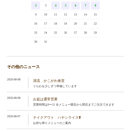
2
3
4
5
6
7
8
9
10
11
12
13
14
15
16
17
18
19
20
21
22
23
24
25
26
27
28
29
30
31
その他のニュース
2026-08-08
清流 かこがわ食堂
うちわを少しずつ準備しています
2026-08-08
お盆は通常営業
営業時間は9〜21 全メニュー開店から閉店までご注文できます
2026-08-07
テイクアウト ハヤシライス❣️
お持ち帰りメニューのご案内