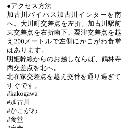
●アクセス方法
加古川バイパス加古川インターを南
へ。大川町交差点を左折。加古川駅前
東交差点を右折南下。粟津交差点を越
え200メートルで左側にかこがわ食堂
はあります。
明姫幹線からのお越しならば、鶴林寺
西交差点を北へ。
北在家交差点を越え交番を通り過ぎて
すぐです。
#kakogawa
#加古川
#かこがわ
#食堂