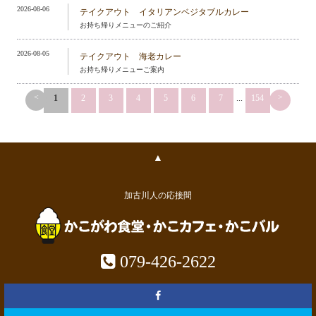
2026-08-06
テイクアウト イタリアンベジタブルカレー
お持ち帰りメニューのご紹介
2026-08-05
テイクアウト 海老カレー
お持ち帰りメニューご案内
<
>
1
2
3
4
5
6
7
...
154
▲
加古川人の応接間
079-426-2622