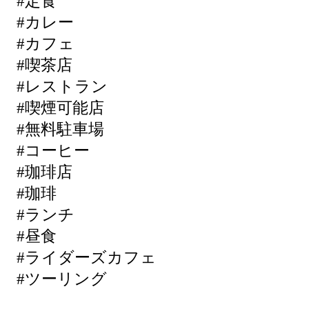
#定食
#カレー
#カフェ
#喫茶店
#レストラン
#喫煙可能店
#無料駐車場
#コーヒー
#珈琲店
#珈琲
#ランチ
#昼食
#ライダーズカフェ
#ツーリング