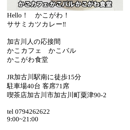
Hello！ かこがわ！
ササミカツカレー‼️
加古川人の応接間
かこカフェ かこバル
かこがわ食堂
JR加古川駅南に徒歩15分
駐車場40台 客席71席
喫茶店加古川市加古川町粟津90-2
tel 0794262622
9:00~21:00