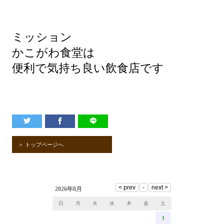
ミッション
かこがわ食堂は
便利で気持ち良い飲食店です
＞ トップページへ
2026年8月
日
月
火
水
木
金
土
1