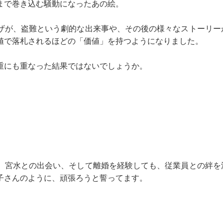
ソまで巻き込む騒動になったあの絵。
ザが、盗難という劇的な出来事や、その後の様々なストーリー
高値で落札されるほどの「価値」を持つようになりました。
重にも重なった結果ではないでしょうか。
、宮水との出会い、そして離婚を経験しても、従業員との絆を
子さんのように、頑張ろうと誓ってます。