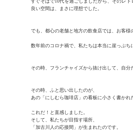
すぐそばで10代を過ごしましたから、そのレ
良い空間は、まさに理想でした。
でも、都心の老舗と地方の飲食店では、お客様
数年前のコロナ禍で、私たちは本当に崖っぷち
その時、フランチャイズから抜け出して、自分
その時、ふと思い出したのが、
あの「にしむら珈琲店」の看板に小さく書かれ
これだ！と直感しました。
そして、私たちが目指す場所、
「加古川人の応接間」が生まれたのです。