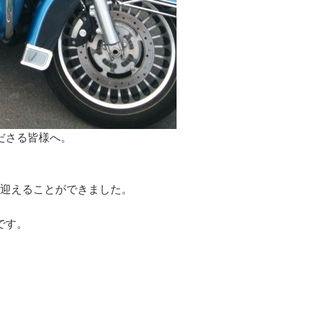
ださる皆様へ。
を迎えることができました。
です。