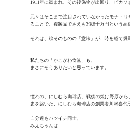
1911年に盗まれ、その後偽物が出回り、ピカ
元々はそこまで注目されていなかったモナ・リ
ることで、複製品でさえも3億8千万円という
それは、絵そのものの「意味」が、時を経て幾
私たちの「かこがわ食堂」も、
まさにそうありたいと思っています。
憧れの、にしむら珈琲店、戦後の焼け野原から
史を築いた、にしむら珈琲店の創業者川瀬喜代
自分達もバツイチ同士、
みえちゃんは