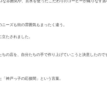
トロな雰囲気や、宮水を使ったこだわりのコーヒーが織りなす居
のニーズも街の雰囲気もまったく違う。
に立たされました。
たちの店を、自分たちの手で作り上げていこうと決意したので
た「神戸っ子の応接間」という言葉。