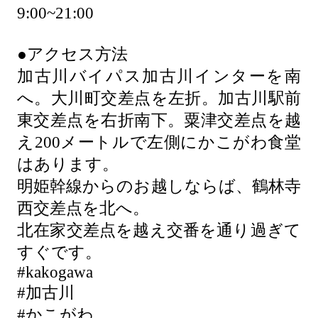
9:00~21:00
●アクセス方法
加古川バイパス加古川インターを南
へ。大川町交差点を左折。加古川駅前
東交差点を右折南下。粟津交差点を越
え200メートルで左側にかこがわ食堂
はあります。
明姫幹線からのお越しならば、鶴林寺
西交差点を北へ。
北在家交差点を越え交番を通り過ぎて
すぐです。
#kakogawa
#加古川
#かこがわ