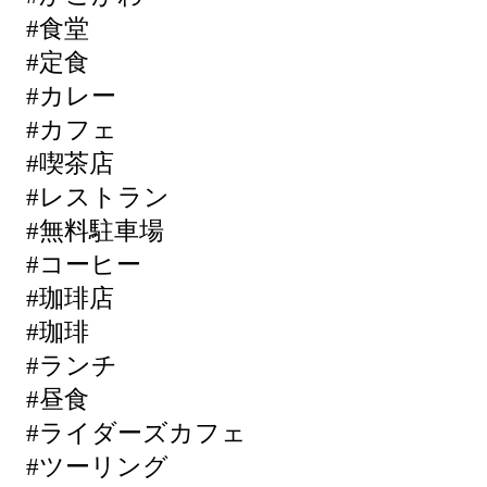
#食堂
#定食
#カレー
#カフェ
#喫茶店
#レストラン
#無料駐車場
#コーヒー
#珈琲店
#珈琲
#ランチ
#昼食
#ライダーズカフェ
#ツーリング