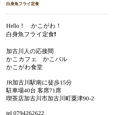
白身魚フライ定食
Hello！ かこがわ！
白身魚フライ定食❗️
加古川人の応接間
かこカフェ かこバル
かこがわ食堂
JR加古川駅南に徒歩15分
駐車場40台 客席71席
喫茶店加古川市加古川町粟津90-2
tel 0794262622