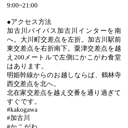
9:00~21:00
●アクセス方法
加古川バイパス加古川インターを南
へ。大川町交差点を左折。加古川駅前
東交差点を右折南下。粟津交差点を越
え200メートルで左側にかこがわ食堂
はあります。
明姫幹線からのお越しならば、鶴林寺
西交差点を北へ。
北在家交差点を越え交番を通り過ぎて
すぐです。
#kakogawa
#加古川
#かこがわ