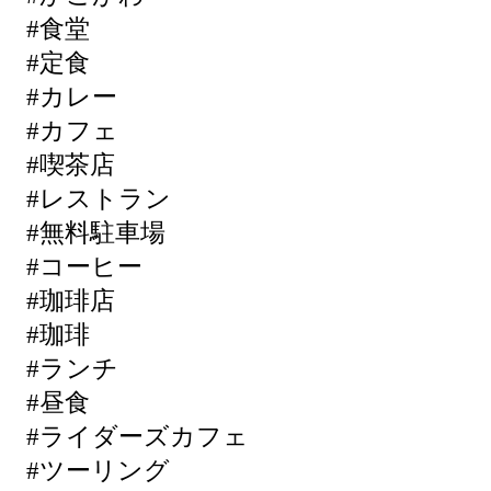
#食堂
#定食
#カレー
#カフェ
#喫茶店
#レストラン
#無料駐車場
#コーヒー
#珈琲店
#珈琲
#ランチ
#昼食
#ライダーズカフェ
#ツーリング