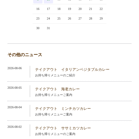
16
17
18
19
20
21
22
23
24
25
26
27
28
29
30
31
その他のニュース
2026-08-06
テイクアウト イタリアンベジタブルカレー
お持ち帰りメニューのご紹介
2026-08-05
テイクアウト 海老カレー
お持ち帰りメニューご案内
2026-08-04
テイクアウト ミンチカツカレー
お持ち帰りメニューご案内
2026-08-02
テイクアウト ササミカツカレー
お持ち帰りメニューのご案内