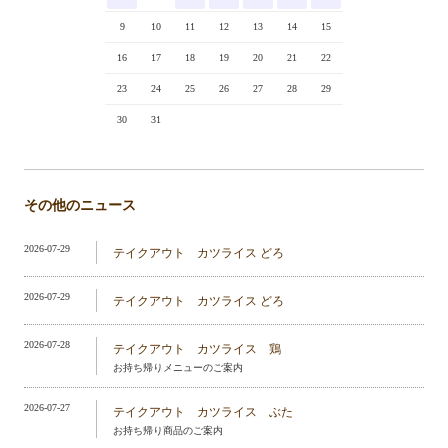
9
10
11
12
13
14
15
16
17
18
19
20
21
22
23
24
25
26
27
28
29
30
31
その他のニュース
2026-07-29
テイクアウト カツライス どろ
2026-07-29
テイクアウト カツライス どろ
2026-07-28
テイクアウト カツライス 鶏
お持ち帰りメニューのご案内
2026-07-27
テイクアウト カツライス ぶた
お持ち帰り商品のご案内