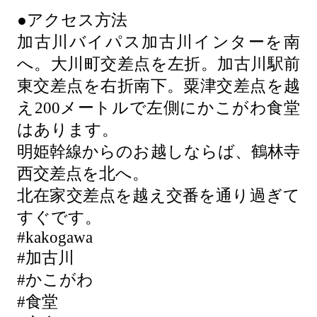
●アクセス方法
加古川バイパス加古川インターを南
へ。大川町交差点を左折。加古川駅前
東交差点を右折南下。粟津交差点を越
え200メートルで左側にかこがわ食堂
はあります。
明姫幹線からのお越しならば、鶴林寺
西交差点を北へ。
北在家交差点を越え交番を通り過ぎて
すぐです。
#kakogawa
#加古川
#かこがわ
#食堂