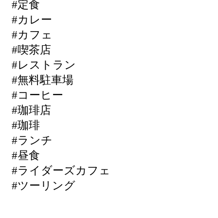
#定食
#カレー
#カフェ
#喫茶店
#レストラン
#無料駐車場
#コーヒー
#珈琲店
#珈琲
#ランチ
#昼食
#ライダーズカフェ
#ツーリング