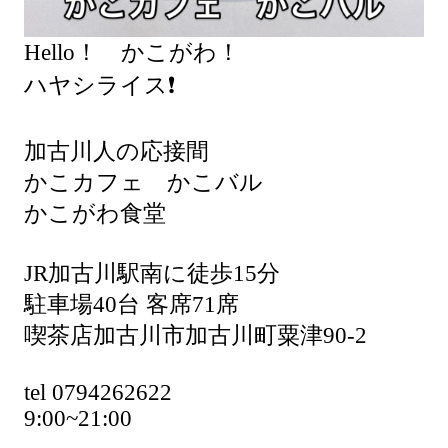
Hello！ かこがわ！
ハヤシライス❗️
加古川人の応接間
かこカフェ かこバル
かこがわ食堂
JR加古川駅南に徒歩15分
駐車場40台 客席71席
喫茶店加古川市加古川町粟津90-2
tel 0794262622
9:00~21:00