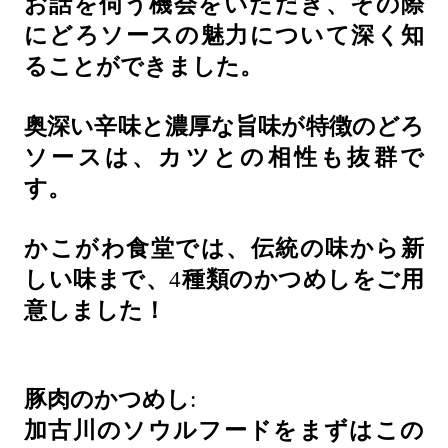
お話を伺う機会をいただき、その際
にどろソースの魅力について深く知
ることができました。
奥深い辛味と濃厚な旨味が特徴のどろ
ソースは、カツとの相性も抜群で
す。
かこがわ食堂では、伝統の味から新
しい味まで、
4
種類のかつめしをご用
意しました！
豚肉のかつめし
:
加古川のソウルフードをまずはこの