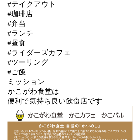
#テイクアウト
#珈琲店
#弁当
#ランチ
#昼食
#ライダーズカフェ
#ツーリング
#ご飯
ミッション
かこがわ食堂は
便利で気持ち良い飲食店です