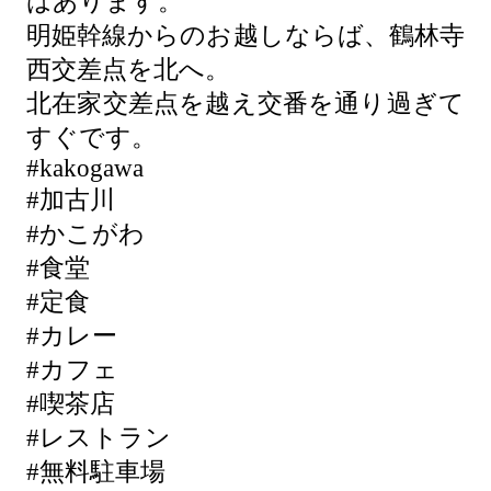
はあります。
明姫幹線からのお越しならば、鶴林寺
西交差点を北へ。
北在家交差点を越え交番を通り過ぎて
すぐです。
#kakogawa
#加古川
#かこがわ
#食堂
#定食
#カレー
#カフェ
#喫茶店
#レストラン
#無料駐車場