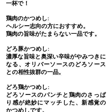
一杯で！
鶏肉のかつめし
:
ヘルシー志向の方におすすめ。
鶏肉の旨味がたまらない一品です。
どろ豚かつめし
:
濃厚な旨味と奥深い辛味がやみつきに
なる、オリバーソースのどろソース
との相性抜群の一品。
どろ鶏かつめし
:
どろソースのパンチと鶏肉のさっぱ
り感が絶妙にマッチした、新感覚の
かつめしです。