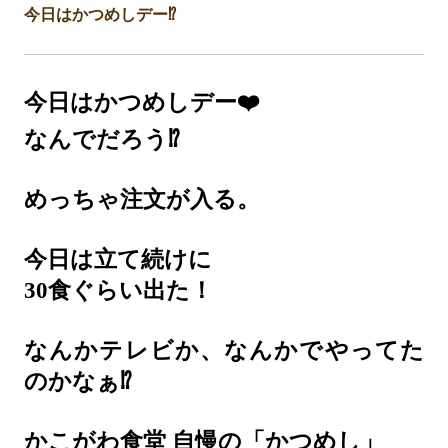
今日はかつめしデー⁉️
今日はかつめしデー❤️
なんでだろう⁉️
めっちゃ注文が入る。
今日は立て続けに
30食ぐらい出た！
なんかテレビか、なんかでやってた
のかなぁ⁉️
かこがわ食堂
自慢の「かつめし」