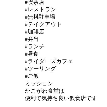
#喫茶店
#レストラン
#無料駐車場
#テイクアウト
#珈琲店
#弁当
#ランチ
#昼食
#ライダーズカフェ
#ツーリング
#ご飯
ミッション
かこがわ食堂は
便利で気持ち良い飲食店です