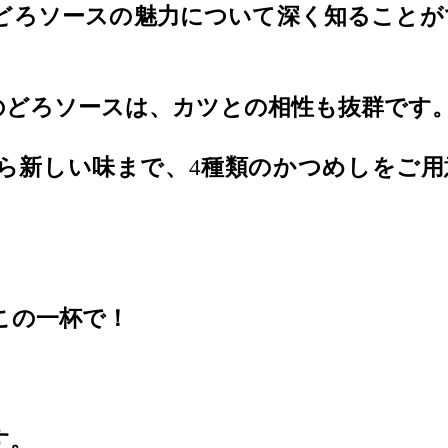
どろソースの魅力について深く知ることが
のどろソースは、カツとの相性も抜群です
ら新しい味まで、
4
種類のかつめしをご用
この一杯で！
す。