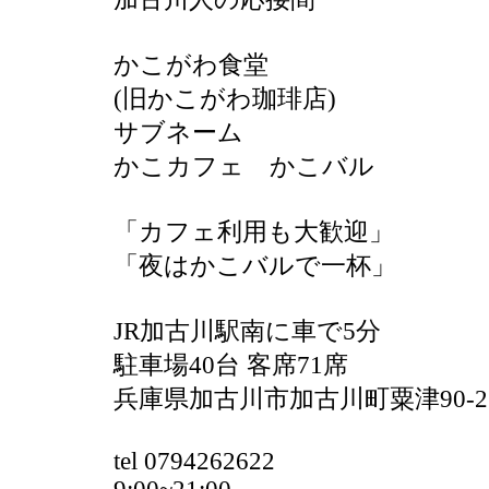
かこがわ食堂
(旧かこがわ珈琲店)
サブネーム
かこカフェ かこバル
「カフェ利用も大歓迎」
「夜はかこバルで一杯」
JR加古川駅南に車で5分
駐車場40台 客席71席
兵庫県加古川市加古川町粟津90-
tel 0794262622