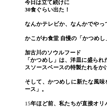
今日は立て続けに
30食ぐらい出た！
なんかテレビか、なんかでやって
かこがわ食堂
自慢の「かつめし
加古川のソウルフード
「かつめし」は、洋皿に盛られ
スソースベースの特製たれをか
そして、かつめしに新たな風味
ース」。
15
年ほど前、私たちが直接オリ