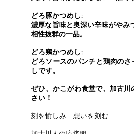
どろ豚かつめし
:
濃厚な旨味と奥深い辛味がやみ
相性抜群の一品。
どろ鶏かつめし
:
どろソースのパンチと鶏肉のさ
しです。
ぜひ、かこがわ食堂で、加古川
さい！
刻を愉しみ 想いを刻む
加古川人の応接間