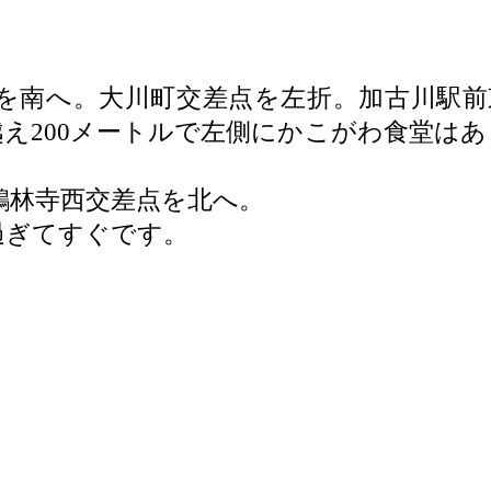
を南へ。大川町交差点を左折。加古川駅前
え200メートルで左側にかこがわ食堂はあ
鶴林寺西交差点を北へ。
過ぎてすぐです。