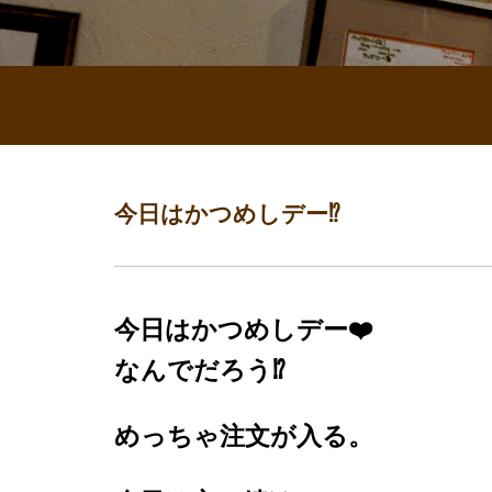
今日はかつめしデー⁉️
今日はかつめしデー❤️
なんでだろう⁉️
めっちゃ注文が入る。