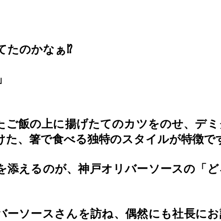
たのかなぁ⁉️
」
たご飯の上に揚げたてのカツをのせ、デミ
けた、箸で食べる独特のスタイルが特徴で
を添えるのが、神戸オリバーソースの「ど
バーソースさんを訪ね、偶然にも社長にお