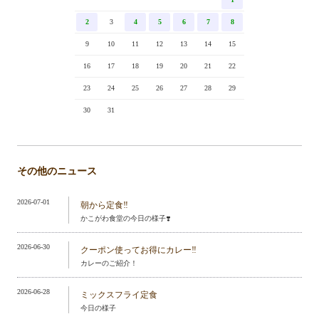
2
3
4
5
6
7
8
9
10
11
12
13
14
15
16
17
18
19
20
21
22
23
24
25
26
27
28
29
30
31
その他のニュース
2026-07-01
朝から定食‼️
かこがわ食堂の今日の様子❣️
2026-06-30
クーポン使ってお得にカレー‼️
カレーのご紹介！
2026-06-28
ミックスフライ定食
今日の様子