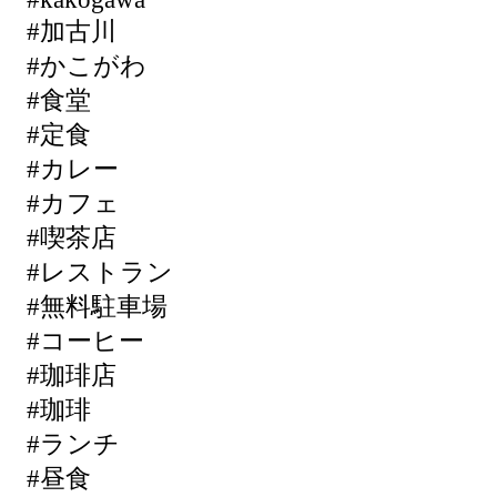
#加古川
#かこがわ
#食堂
#定食
#カレー
#カフェ
#喫茶店
#レストラン
#無料駐車場
#コーヒー
#珈琲店
#珈琲
#ランチ
#昼食