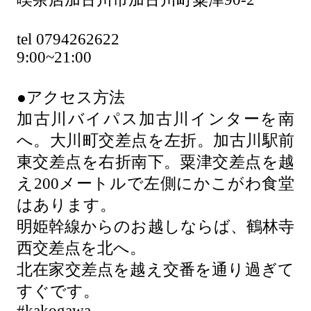
tel 0794262622
9:00~21:00
●アクセス方法
加古川バイパス加古川インターを南
へ。大川町交差点を左折。加古川駅前
東交差点を右折南下。粟津交差点を越
え200メートルで左側にかこがわ食堂
はあります。
明姫幹線からのお越しならば、鶴林寺
西交差点を北へ。
北在家交差点を越え交番を通り過ぎて
すぐです。
#kakogawa