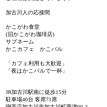
加古川人の応接間
かこがわ食堂
(旧かこがわ珈琲店)
サブネーム
かこカフェ かこバル
「カフェ利用も大歓迎」
「夜はかこバルで一杯」
JR加古川駅南に徒歩15分
駐車場40台 客席71席
喫茶店加古川市加古川町粟津90-2