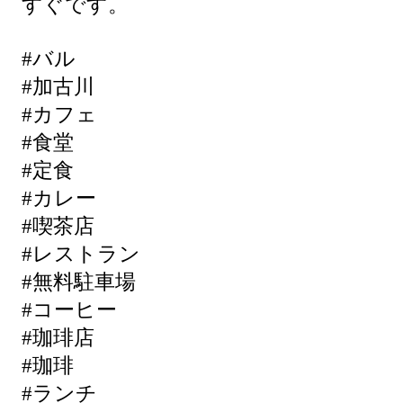
すぐです。
#バル
#加古川
#カフェ
#食堂
#定食
#カレー
#喫茶店
#レストラン
#無料駐車場
#コーヒー
#珈琲店
#珈琲
#ランチ