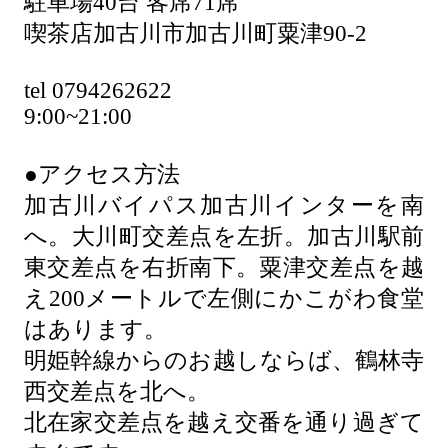
駐車場40台 客席71席
喫茶店加古川市加古川町粟津90-2
tel 0794262622
9:00~21:00
●アクセス方法
加古川バイパス加古川インターを南
へ。大川町交差点を左折。加古川駅前
東交差点を右折南下。粟津交差点を越
え200メートルで左側にかこがわ食堂
はあります。
明姫幹線からのお越しならば、鶴林寺
西交差点を北へ。
北在家交差点を越え交番を通り過ぎて