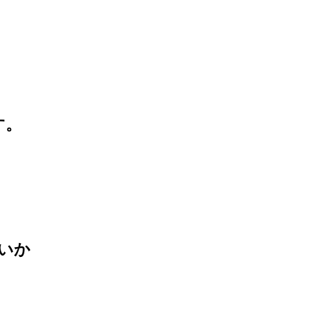
す。
いか