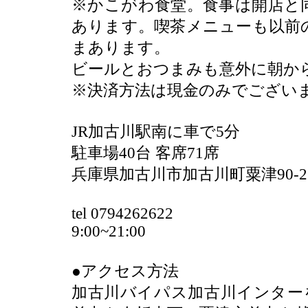
※かこがわ食堂。食事は開店と
あります。喫茶メニューも以前
まあります。
ビールとおつまみも意外に朝か
※決済方法は現金のみでござい
JR加古川駅南に車で5分
駐車場40台 客席71席
兵庫県加古川市加古川町粟津90-
tel 0794262622
9:00~21:00
●アクセス方法
加古川バイパス加古川インター