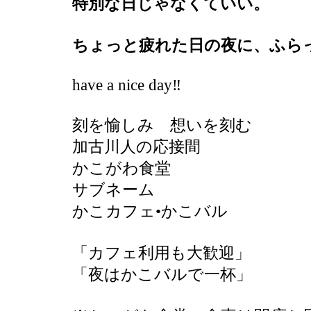
特別な日じゃなくていい。
ちょっと疲れた日の夜に、ふら
have a nice day‼️
刻を愉しみ 想いを刻む
加古川人の応接間
かこがわ食堂
サブネーム
かこカフェ•かこバル
「カフェ利用も大歓迎」
「夜はかこバルで一杯」