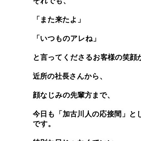
それでも、
「また来たよ」
「いつものアレね」
と言ってくださるお客様の笑顔
近所の社長さんから、
顔なじみの先輩方まで、
今日も「加古川人の応接間」と
です。