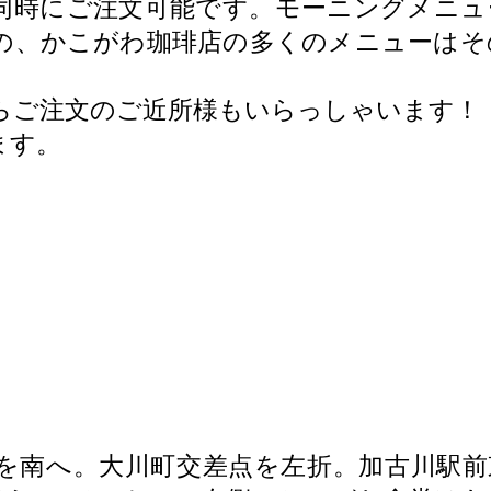
同時にご注文可能です。モーニングメニュ
の、かこがわ珈琲店の多くのメニューはそ
らご注文のご近所様もいらっしゃいます！
ます。
2
を南へ。大川町交差点を左折。加古川駅前