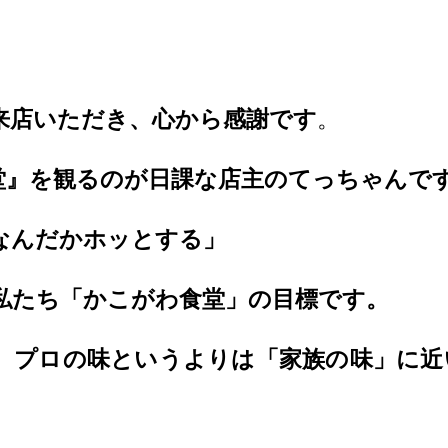
来店いただき、心から感謝です
。
堂』を観るのが日課な店主のてっちゃんで
なんだかホッとする」
私たち「かこがわ食堂」の目標です。
、プロの味というよりは「家族の味」に近