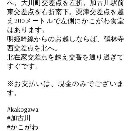
へ。大川町交差点を左折。加古川駅前
東交差点を右折南下。粟津交差点を越
え200メートルで左側にかこがわ食堂
はあります。
明姫幹線からのお越しならば、鶴林寺
西交差点を北へ。
北在家交差点を越え交番を通り過ぎて
すぐです。
※お支払いは、現金のみでございま
す。
#kakogawa
#加古川
#かこがわ