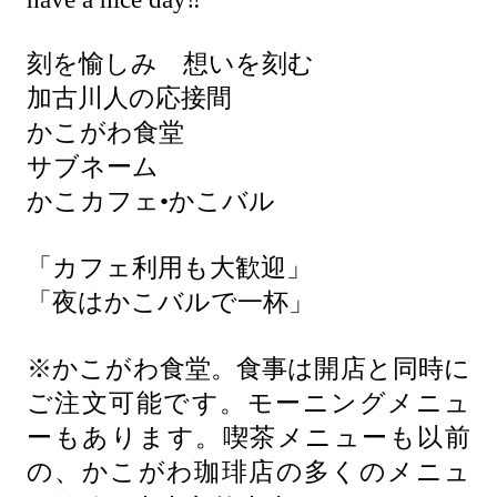
刻を愉しみ 想いを刻む
加古川人の応接間
かこがわ食堂
サブネーム
かこカフェ•かこバル
「カフェ利用も大歓迎」
「夜はかこバルで一杯」
※かこがわ食堂。食事は開店と同時に
ご注文可能です。モーニングメニュ
ーもあります。喫茶メニューも以前
の、かこがわ珈琲店の多くのメニュ