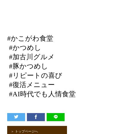
#かこがわ食堂
#かつめし
#加古川グルメ
#豚かつめし
#リピートの喜び
#復活メニュー
#AI時代でも人情食堂
＞ トップページへ