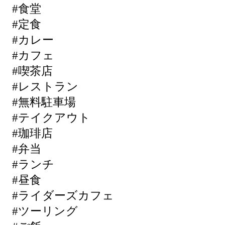
#食堂
#定食
#カレー
#カフェ
#喫茶店
#レストラン
#無料駐車場
#テイクアウト
#珈琲店
#弁当
#ランチ
#昼食
#ライダーズカフェ
#ツーリング