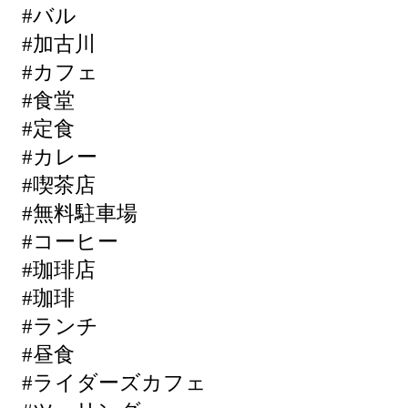
#バル
#加古川
#カフェ
#食堂
#定食
#カレー
#喫茶店
#無料駐車場
#コーヒー
#珈琲店
#珈琲
#ランチ
#昼食
#ライダーズカフェ