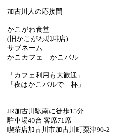
加古川人の応接間
かこがわ食堂
(旧かこがわ珈琲店)
サブネーム
かこカフェ かこバル
「カフェ利用も大歓迎」
「夜はかこバルで一杯」
JR加古川駅南に徒歩15分
駐車場40台 客席71席
喫茶店加古川市加古川町粟津90-2