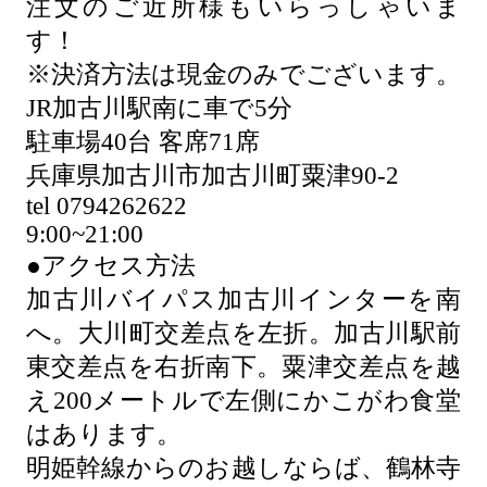
注文のご近所様もいらっしゃいま
す！
※決済方法は現金のみでございます。
JR加古川駅南に車で5分
駐車場40台 客席71席
兵庫県加古川市加古川町粟津90-2
tel 0794262622
9:00~21:00
●アクセス方法
加古川バイパス加古川インターを南
へ。大川町交差点を左折。加古川駅前
東交差点を右折南下。粟津交差点を越
え200メートルで左側にかこがわ食堂
はあります。
明姫幹線からのお越しならば、鶴林寺