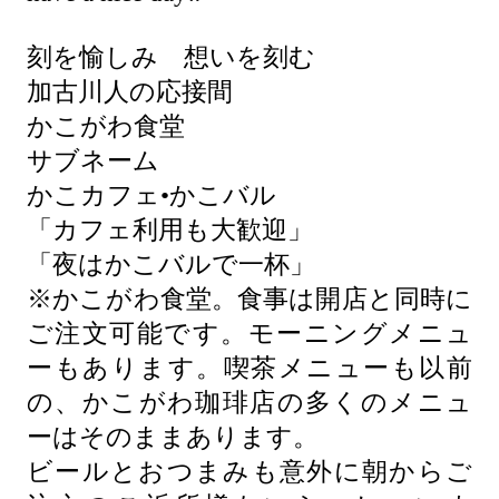
刻を愉しみ 想いを刻む
加古川人の応接間
かこがわ食堂
サブネーム
かこカフェ•かこバル
「カフェ利用も大歓迎」
「夜はかこバルで一杯」
※かこがわ食堂。食事は開店と同時に
ご注文可能です。モーニングメニュ
ーもあります。喫茶メニューも以前
の、かこがわ珈琲店の多くのメニュ
ーはそのままあります。
ビールとおつまみも意外に朝からご