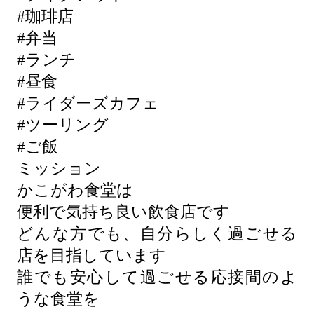
#珈琲店
#弁当
#ランチ
#昼食
#ライダーズカフェ
#ツーリング
#ご飯
ミッション
かこがわ食堂は
便利で気持ち良い飲食店です
どんな方でも、自分らしく過ごせる
店を目指しています
誰でも安心して過ごせる応接間のよ
うな食堂を