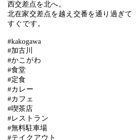
西交差点を北へ。
北在家交差点を越え交番を通り過ぎて
すぐです。
#kakogawa
#加古川
#かこがわ
#食堂
#定食
#カレー
#カフェ
#喫茶店
#レストラン
#無料駐車場
#テイクアウト