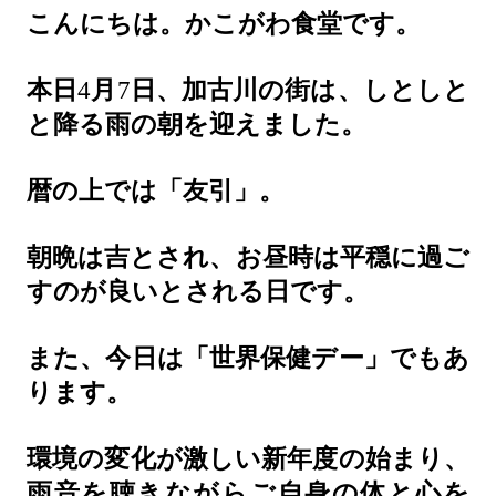
こんにちは。かこがわ食堂です。
本日
4
月
7
日、加古川の街は、しとしと
と降る雨の朝を迎えました。
暦の上では「友引」。
朝晩は吉とされ、お昼時は平穏に過ご
すのが良いとされる日です。
また、今日は「世界保健デー」でもあ
ります。
環境の変化が激しい新年度の始まり、
雨音を聴きながらご自身の体と心を