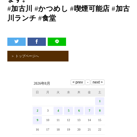
#
加古川
#
かつめし
#
喫煙可能店
#
加古
川ランチ
#
食堂
＞ トップページへ
2026年8月
日
月
火
水
木
金
土
1
2
3
4
5
6
7
8
9
10
11
12
13
14
15
16
17
18
19
20
21
22