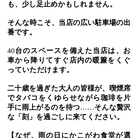
も、少し足止めかもしれません。
そんな時こそ、当店の広い駐車場の出
番です。
40
台のスペースを備えた当店は、お
車から降りてすぐ店内の暖簾をくぐ
っていただけます。
二十歳を過ぎた大人の皆様が、喫煙席
でタバコをくゆらせながら珈琲を片
手に雨上がるのを待つ
……
そんな贅沢
な「刻」を過ごしに来てください。
【なぜ、雨の日にかこがわ食堂が選