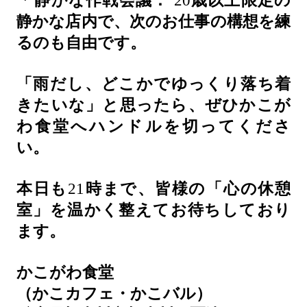
*
静かな作戦会議：
20
歳以上限定の
静かな店内で、次のお仕事の構想を練
るのも自由です。
「雨だし、どこかでゆっくり落ち着
きたいな」と思ったら、ぜひかこが
わ食堂へハンドルを切ってくださ
い。
本日も
21
時まで、皆様の「心の休憩
室」を温かく整えてお待ちしており
ます。
かこがわ食堂
（かこカフェ・かこバル）