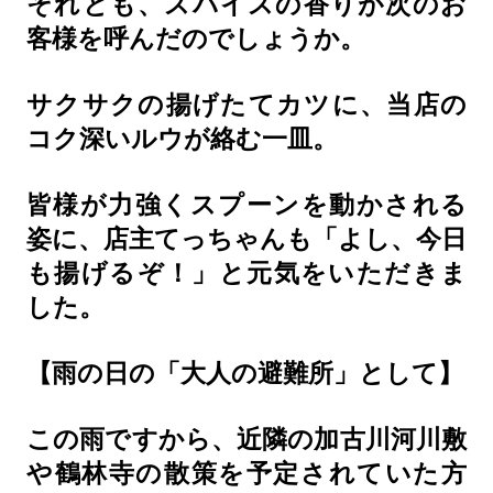
それとも、スパイスの香りが次のお
客様を呼んだのでしょうか。
サクサクの揚げたてカツに、当店の
コク深いルウが絡む一皿。
皆様が力強くスプーンを動かされる
姿に、店主てっちゃんも「よし、今日
も揚げるぞ！」と元気をいただきま
した。
【雨の日の「大人の避難所」として】
この雨ですから、近隣の加古川河川敷
や鶴林寺の散策を予定されていた方