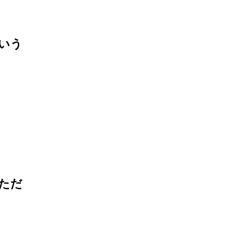
いう
ただ