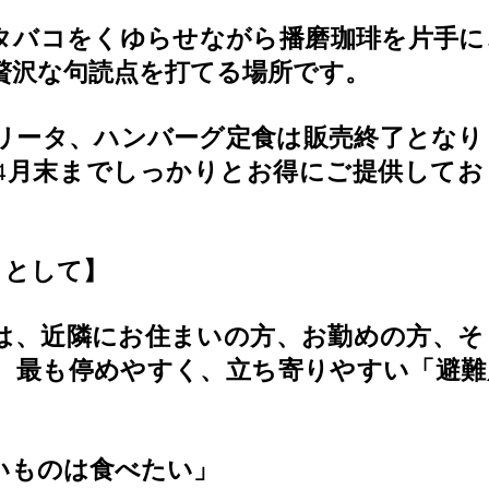
タバコをくゆらせながら播磨珈琲を片手に
贅沢な句読点を打てる場所です。
リータ、ハンバーグ定食は販売終了となり
4
月末までしっかりとお得にご提供してお
」として】
は、近隣にお住まいの方、お勤めの方、そ
、最も停めやすく、立ち寄りやすい「避難
いものは食べたい」