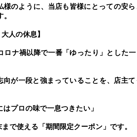
仏様のように、当店も皆様にとっての安ら
す。
、大人の休息】
コロナ禍以降で一番「ゆったり」とした一
志向が一段と強まっていることを、店主て
にはプロの味で一息つきたい」
末まで使える「期間限定クーポン」です。