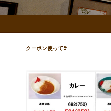
クーポン使って❣️