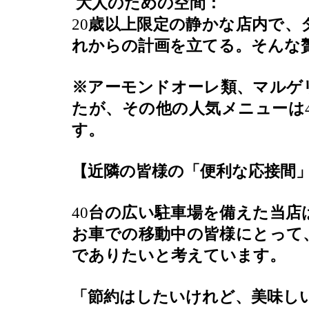
大人のための空間：
20
歳以上限定の静かな店内で、
れからの計画を立てる。そんな
※アーモンドオーレ類、マルゲ
たが、その他の人気メニューは
す。
【近隣の皆様の「便利な応接間
40
台の広い駐車場を備えた当店
お車での移動中の皆様にとって
でありたいと考えています。
「節約はしたいけれど、美味し