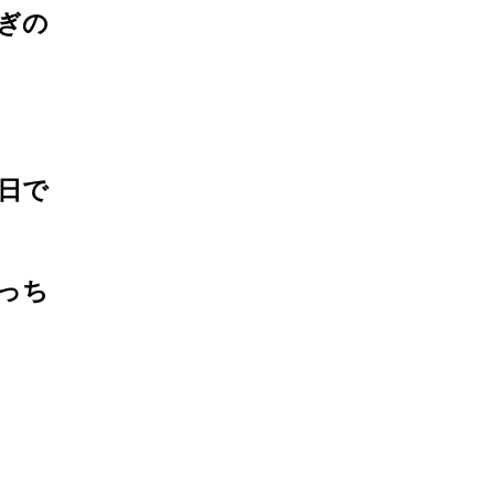
ぎの
日で
っち