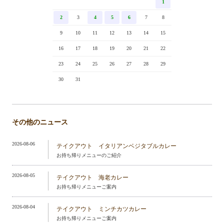
1
2
3
4
5
6
7
8
9
10
11
12
13
14
15
16
17
18
19
20
21
22
23
24
25
26
27
28
29
30
31
その他のニュース
2026-08-06
テイクアウト イタリアンベジタブルカレー
お持ち帰りメニューのご紹介
2026-08-05
テイクアウト 海老カレー
お持ち帰りメニューご案内
2026-08-04
テイクアウト ミンチカツカレー
お持ち帰りメニューご案内