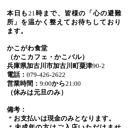
本日も
21
時まで、皆様の「心の避難
所」を温かく整えてお待ちしており
ます。
かこがわ食堂
（かこカフェ・かこバル）
兵庫県加古川市加古川町粟津
90-2
電話：
079-426-2622
営業時間：
9:00
から
21:00
（休みは元旦のみ）
備考：
*
お支払いは現金のみとなります。
*
未成年の方はご入店いただけませ