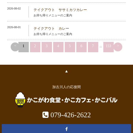
2026-08-02
テイクアウト ササミカツカレー
お持ち帰りメニューのご案内
2026-08-01
テイクアウト カレー
お持ち帰りメニューのご案内
<
>
1
2
3
4
5
6
7
...
153
▲
加古川人の応接間
079-426-2622