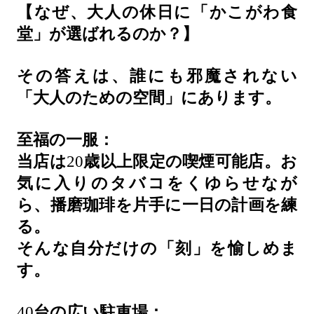
【なぜ、大人の休日に「かこがわ食
堂」が選ばれるのか？】
その答えは、誰にも邪魔されない
「大人のための空間」にあります。
至福の一服：
当店は
20
歳以上限定の喫煙可能店。お
気に入りのタバコをくゆらせなが
ら、播磨珈琲を片手に一日の計画を練
る。
そんな自分だけの「刻」を愉しめま
す。
40
台の広い駐車場：