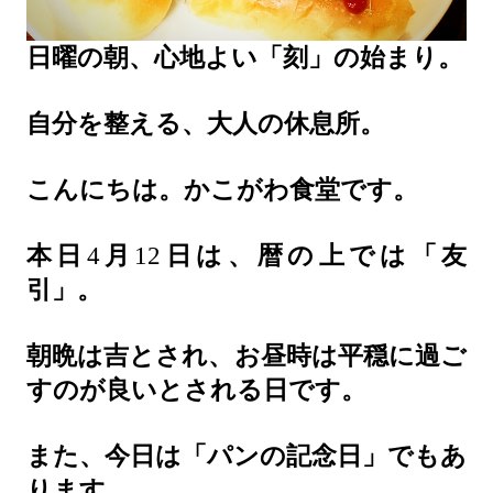
日曜の朝、心地よい「刻」の始まり。
自分を整える、大人の休息所。
こんにちは。かこがわ食堂です。
本日
4
月
12
日は、暦の上では「友
引」。
朝晩は吉とされ、お昼時は平穏に過ご
すのが良いとされる日です。
また、今日は「パンの記念日」でもあ
ります。