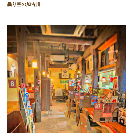
曇り空の加古川