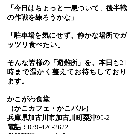
「今日はちょっと一息ついて、後半戦
の作戦を練ろうかな」
「駐車場を気にせず、静かな場所でガ
ッツリ食べたい」
そんな皆様の「避難所」を、本日も
21
時まで温かく整えてお待ちしており
ます。
かこがわ食堂
（かこカフェ・かこバル）
兵庫県加古川市加古川町粟津
90-2
電話：
079-426-2622