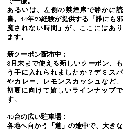
で一服。
あるいは、左側の禁煙席で静かに読
書。
44
年の経験が提供する「誰にも邪
魔されない時間」が、ここにはあり
ます。
新クーポン配布中：
8
月末まで使える新しいクーポン、も
う手に入れられましたか？デミスパ
やカレー、レモンスカッシュなど、
初夏に向けて嬉しいラインナップで
す。
40
台の広い駐車場：
各地へ向かう「道」の途中で、大きな