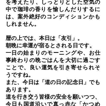
を考えたり、しっとりとした空気の
中で珈琲の香りを愉しんだりするに
は、案外絶好のコンディションかも
しれません。
暦の上では、本日は「友引」。
朝晩に幸運が宿るとされる日です。
一日の始まりのモーニングや、お仕
事終わりの晩ごはんを大切に過ごす
ことで、良い運気を引き寄せられそ
うですね。
また、今日は「道の日の記念日」でも
あります。
道を行き交う皆様の安全を願いつつ、
今日も国道沿いで真っ赤な「かつめ