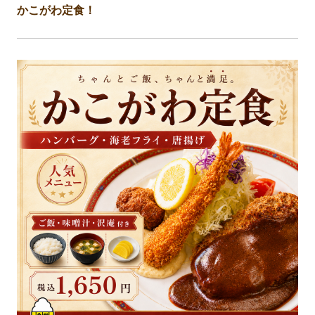
かこがわ定食！