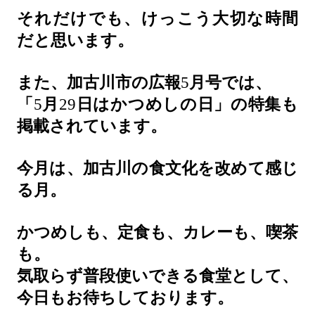
それだけでも、けっこう大切な時間
だと思います。
また、加古川市の広報
5
月号では、
「
5
月
29
日はかつめしの日」の特集も
掲載されています。
今月は、加古川の食文化を改めて感じ
る月。
かつめしも、定食も、カレーも、喫茶
も。
気取らず普段使いできる食堂として、
今日もお待ちしております。