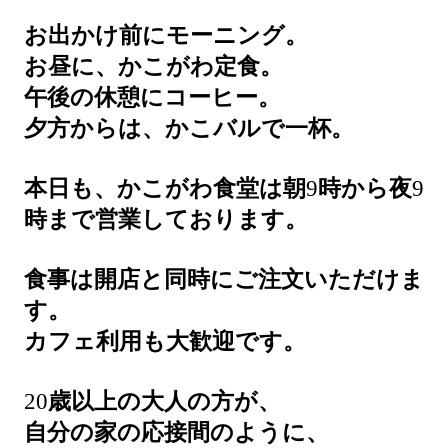
お出かけ前にモーニング。
お昼に、かこがわ定食。
午後の休憩にコーヒー。
夕方からは、かこバルで一杯。
本日も、かこがわ食堂は朝
9
時から夜
9
時まで営業しております。
食事は開店と同時にご注文いただけま
す。
カフェ利用も大歓迎です。
20
歳以上の大人の方が、
自分の家の応接間のように、