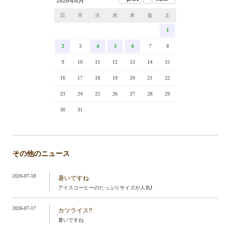
2026年8月
日
月
火
水
木
金
土
1
2
3
4
5
6
7
8
9
10
11
12
13
14
15
16
17
18
19
20
21
22
23
24
25
26
27
28
29
30
31
その他のニュース
2026-07-18
暑いですね
アイスコーヒーのたっぷりサイズが人気❗️
2026-07-17
カツライス‼️
暑いですね