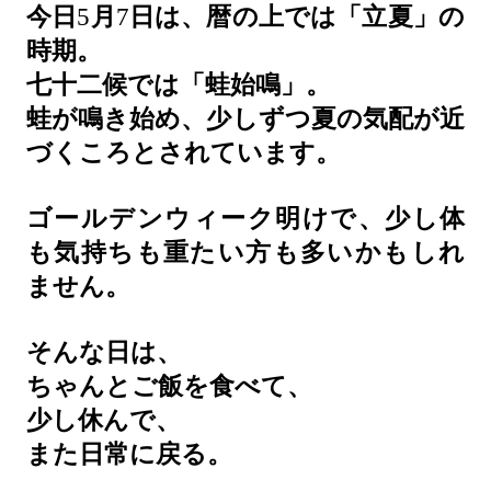
今日
5
月
7
日は、暦の上では「立夏」の
時期。
七十二候では「蛙始鳴」。
蛙が鳴き始め、少しずつ夏の気配が近
づくころとされています。
ゴールデンウィーク明けで、少し体
も気持ちも重たい方も多いかもしれ
ません。
そんな日は、
ちゃんとご飯を食べて、
少し休んで、
また日常に戻る。