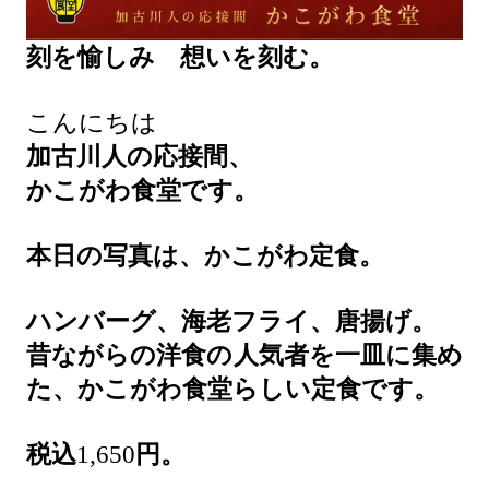
刻を愉しみ 想いを刻む。
こんにちは
加古川人の応接間、
かこがわ食堂です。
本日の写真は、かこがわ定食。
ハンバーグ、海老フライ、唐揚げ。
昔ながらの洋食の人気者を一皿に集め
た、かこがわ食堂らしい定食です。
税込
1,650
円。