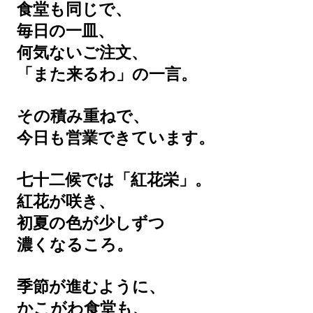
食堂も同じで、
毎日の一皿、
何気ないご注文、
「また来るわ」の一言。
その積み重ねで、
今日も営業できています。
七十二候では「紅花栄」。
紅花が咲き、
初夏の色が少しずつ
濃くなるころ。
季節が進むように、
かこがわ食堂も、