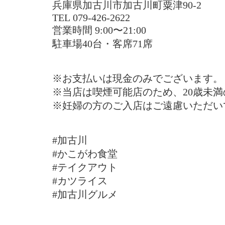
兵庫県加古川市加古川町粟津90-2
TEL 079-426-2622
営業時間 9:00〜21:00
駐車場40台・客席71席
※お支払いは現金のみでございます。
※当店は喫煙可能店のため、20歳未
※妊婦の方のご入店はご遠慮いただい
#加古川
#かこがわ食堂
#テイクアウト
#カツライス
#加古川グルメ