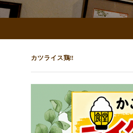
カツライス鶏‼️