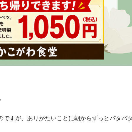
。
たのですが、ありがたいことに朝からずっとバタバ