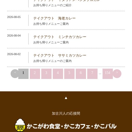
お持ち帰りメニューのご紹介
2026-08-05
テイクアウト 海老カレー
お持ち帰りメニューご案内
2026-08-04
テイクアウト ミンチカツカレー
お持ち帰りメニューご案内
2026-08-02
テイクアウト ササミカツカレー
お持ち帰りメニューのご案内
<
>
1
2
3
4
5
6
7
...
154
▲
加古川人の応接間