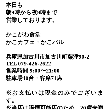
本日も
朝9時から夜9時まで
営業しております。
かこがわ食堂
かこカフェ・かこバル
兵庫県加古川市加古川町粟津90-2
TEL 079-426-2622
営業時間 9:00〜21:00
駐車場40台・客席71席
※お支払いは現金のみでございま
す。
※当店は喫煙可能店のため、20歳未満