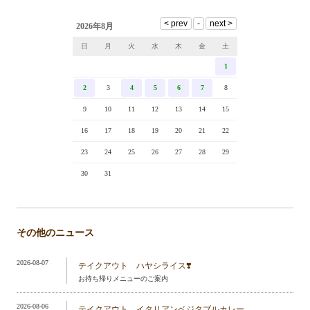
2026年8月
日
月
火
水
木
金
土
1
2
3
4
5
6
7
8
9
10
11
12
13
14
15
16
17
18
19
20
21
22
23
24
25
26
27
28
29
30
31
その他のニュース
2026-08-07
テイクアウト ハヤシライス❣️
お持ち帰りメニューのご案内
2026-08-06
テイクアウト イタリアンベジタブルカレー