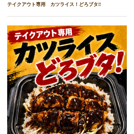
テイクアウト専用 カツライス！どろブタ‼️