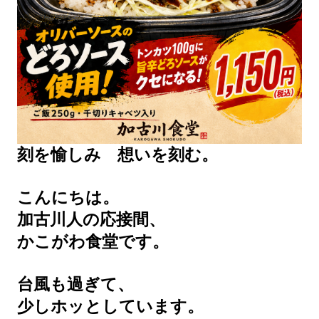
刻を愉しみ 想いを刻む。
こんにちは。
加古川人の応接間、
かこがわ食堂です。
台風も過ぎて、
少しホッとしています。