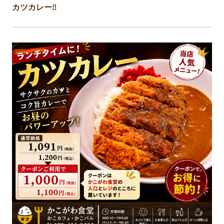
カツカレー‼️