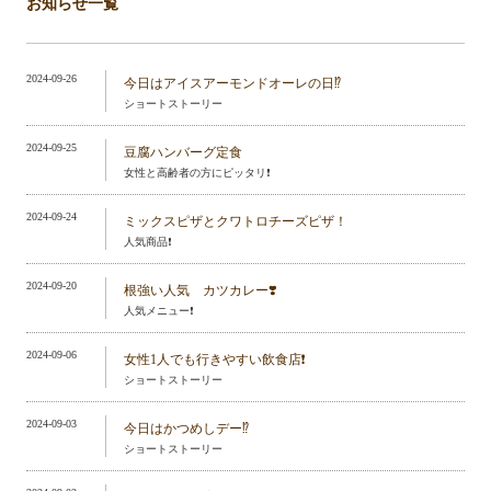
お知らせ一覧
2024-09-26
今日はアイスアーモンドオーレの日⁉️
ショートストーリー
2024-09-25
豆腐ハンバーグ定食
女性と高齢者の方にピッタリ❗️
2024-09-24
ミックスピザとクワトロチーズピザ！
人気商品❗️
2024-09-20
根強い人気 カツカレー❣️
人気メニュー❗️
2024-09-06
女性1人でも行きやすい飲食店❗️
ショートストーリー
2024-09-03
今日はかつめしデー⁉️
ショートストーリー