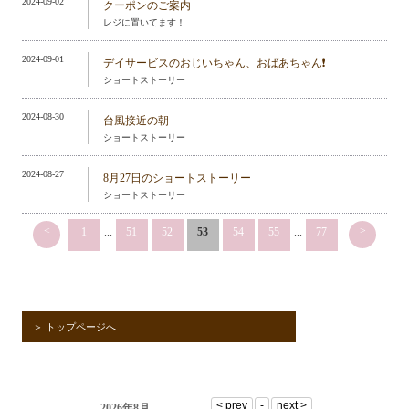
2024-09-02
クーポンのご案内
レジに置いてます！
2024-09-01
デイサービスのおじいちゃん、おばあちゃん❗️
ショートストーリー
2024-08-30
台風接近の朝
ショートストーリー
2024-08-27
8月27日のショートストーリー
ショートストーリー
<
>
1
...
51
52
53
54
55
...
77
＞ トップページへ
2026年8月