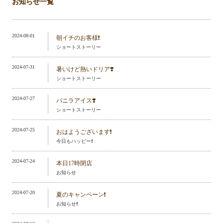
お知らせ一覧
2024-08-01
朝イチのお客様❗️
ショートストーリー
2024-07-31
暑いけど熱いドリア❣️
ショートストーリー
2024-07-27
バニラアイス❣️
ショートストーリー
2024-07-25
おはようございます❗️
今日もハッピー❗️
2024-07-24
本日17時閉店
お知らせ
2024-07-20
夏のキャンペーン❗️
お知らせ❗️