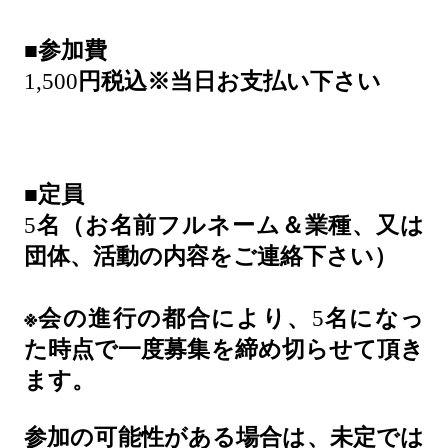
■
参加費
1,500
円税込※当日お支払い下さい
■
定員
5
名（お名前フルネーム＆業種、又は
団体、活動の内容をご連絡下さい）
※
会の進行の都合により、
5
名になっ
た時点で一度募集を締め切らせて頂き
ます。
参加の可能性がある場合は、未定では