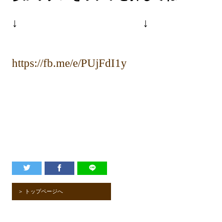
↓
↓
https://fb.me/e/PUjFdI1y
＞ トップページへ