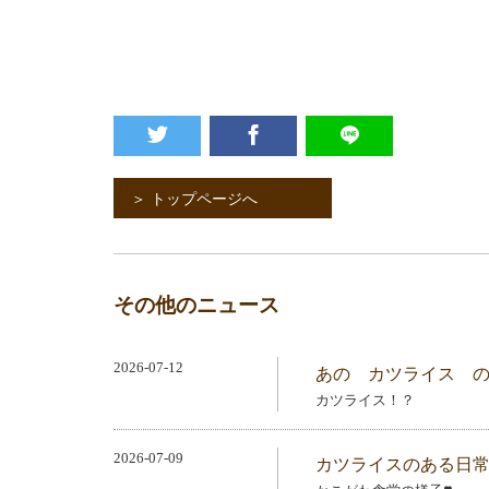
＞ トップページへ
その他のニュース
2026-07-12
あの カツライス 
カツライス！？
2026-07-09
カツライスのある日