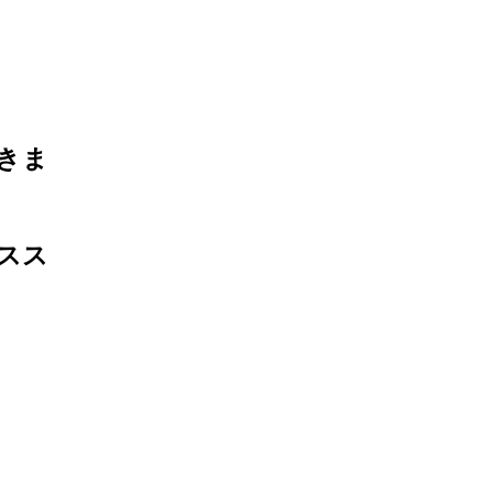
きま
スス