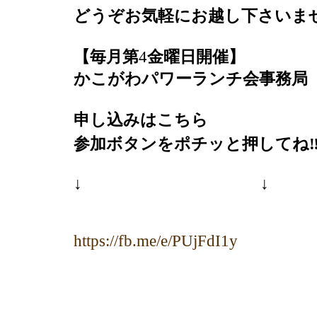
どうぞお気軽にお越し下さいま
【毎月第
4
金曜日開催】
かこがわパワーランチ会事務局
申し込みはこちら
参加ボタンをポチッと押してね
↓
↓
https://fb.me/e/PUjFdI1y