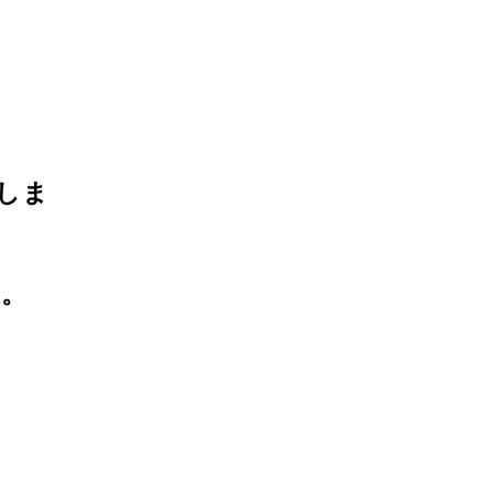
しま
す。