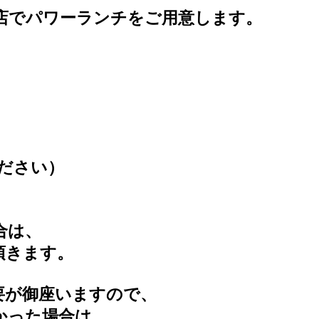
店でパワーランチをご用意します。
ださい）
合は、
頂きます。
要が御座いますので、
かった場合は、