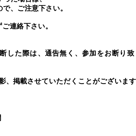
ので、ご注意下さい。
ずご連絡下さい。
判断した際は、通告無く、参加をお断り致
影、掲載させていただくことがございま
間