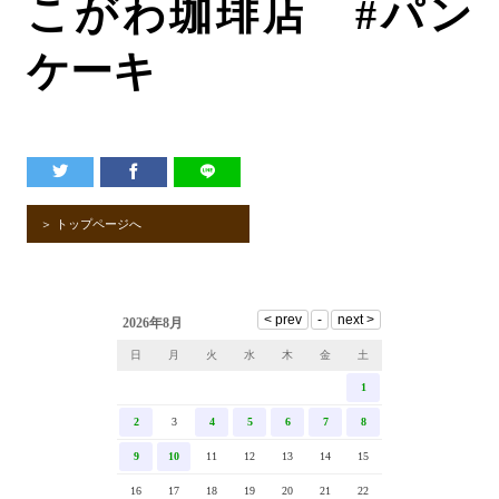
こがわ珈琲店
#
パン
ケーキ
＞ トップページへ
2026年8月
日
月
火
水
木
金
土
1
2
3
4
5
6
7
8
9
10
11
12
13
14
15
16
17
18
19
20
21
22